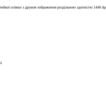
ейкої плівки з друком зображення роздільною здатністю 1440 dp
12