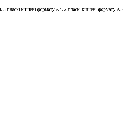
i. 3 пласкі кишені формату А4, 2 пласкі кишені формату А5