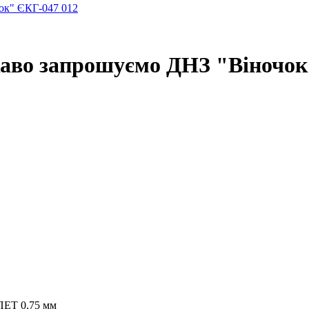
ок" ЄКГ-047 012
каво запрошуємо ДНЗ "Віночок
ПЕТ 0,75 мм