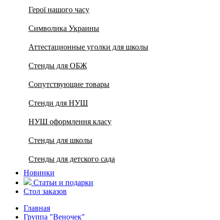
Герої нашого часу
Символика Украины
Аттестационные уголки для школы
Стенды для ОБЖ
Сопутствующие товары
Стенди для НУШ
НУШ оформлення класу
Стенды для школы
Стенды для детского сада
Новинки
Статьи и подарки
Стол заказов
Главная
Группа "Веночек"