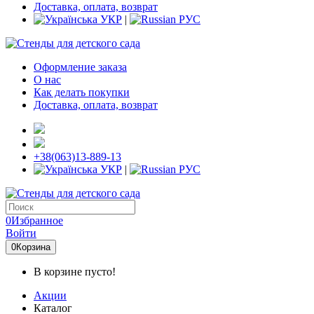
Доставка, оплата, возврат
УКР
|
РУС
Оформление заказа
О нас
Как делать покупки
Доставка, оплата, возврат
+38(063)13-889-13
УКР
|
РУС
0
Избранное
Войти
0
Корзина
В корзине пусто!
Акции
Каталог