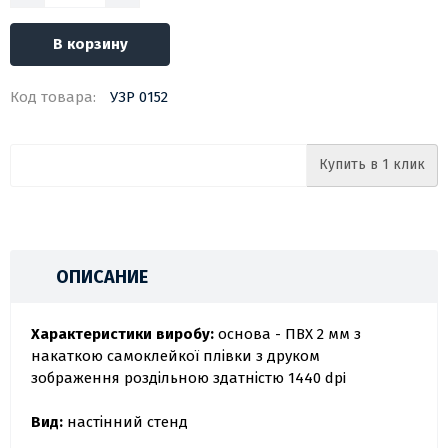
В корзину
Код товара:
УЗР 0152
Купить в 1 клик
ОПИСАНИЕ
Характеристики виробу:
основа - ПВХ 2 мм з
накаткою самоклейкої плівки з друком
зображення роздільною здатністю 1440 dpi
Вид:
настінний стенд