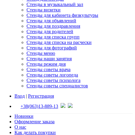
Стенды в музыкальный зал
Стенды визитки
Стенды для кабинета физкультуры
Стенды для объявлений
Стенды для поздравления
Стенды для родителей
Стенды для списка групп
Стенды для списка на расчески
Стенды для фотографий
Стенды меню
Стенды наши занятия
Стенды режим дня
Стенды советы врача
Стенды советы логопеда
Стенды советы психолога
Стенды советы специалистов
Вход
|
Регистрация
+38(063)13-889-13
Новинки
Оформление заказа
О нас
Как делать покупки