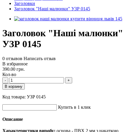
Заголовки
Заголовок "Наші малюнки" УЗР 0145
Заголовок "Наші малюнки"
УЗР 0145
0 отзывов
Написать отзыв
В избранное
390.00 грн.
Кол-во
-
+
В корзину
Код товара:
УЗР 0145
Купить в 1 клик
Описание
Характеристики виробу:
основа - ПВХ 2 мм з накаткою