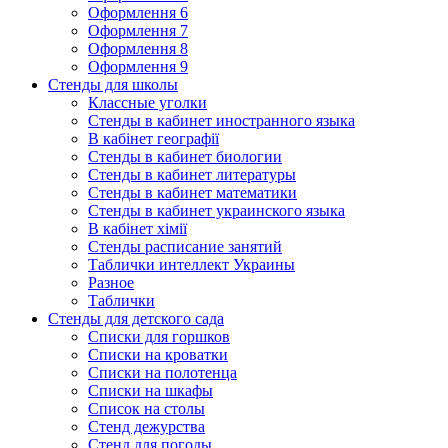
Оформлення 6
Оформлення 7
Оформлення 8
Оформлення 9
Стенды для школы
Классные уголки
Стенды в кабинет иностранного языка
В кабінет географії
Стенды в кабинет биологии
Стенды в кабинет литературы
Стенды в кабинет математики
Стенды в кабинет украинского языка
В кабінет хімії
Стенды расписание занятий
Таблички интеллект Украины
Разное
Таблички
Стенды для детского сада
Списки для горшков
Списки на кроватки
Списки на полотенца
Списки на шкафы
Список на столы
Стенд дежурства
Стенд для погоды