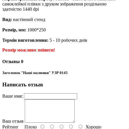
самоклейкої плівки з друком зображення роздільною
здатністю 1440 dpi
Вид:
настінний стенд
Розмір, мм:
1000*250
Термін виготовлення:
5 - 10 робочих днів
Розмір можливо змінити!
Отзывы
0
Заголовок "Наші малюнки" УЗР 0145
Написать отзыв
Ваше имя:
Ваш отзыв
Рейтинг
Плохо
Хорошо