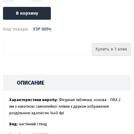
В корзину
Код товара:
УЗР 0094
Купить в 1 клик
ОПИСАНИЕ
Характеристики виробу:
Фігурная табличка, основа - ПВХ 2
мм з накаткою самоклейкої плівки з друком зображення
роздільною здатністю 1440 dpi
Вид:
настінний стенд