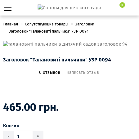
0
Главная
Сопутствующие товары
Заголовки
Заголовок "Талановиті пальчики" УЗР 0094
Заголовок "Талановиті пальчики" УЗР 0094
0 отзывов
Написать отзыв
465.00 грн.
Кол-во
-
+