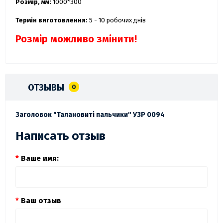
Розмір, мм:
1000*300
Термін виготовлення:
5 - 10 робочих днів
Розмір можливо змінити!
ОТЗЫВЫ
0
Заголовок "Талановиті пальчики" УЗР 0094
Написать отзыв
Ваше имя:
Ваш отзыв