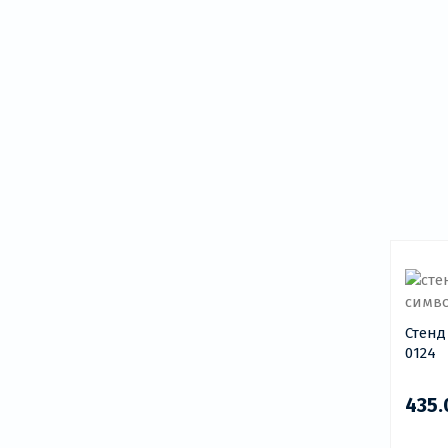
Стенд
0124
435.