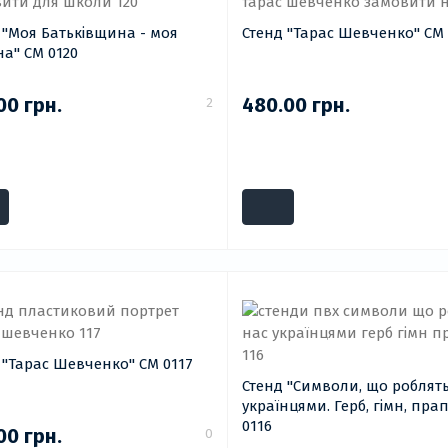
 "Моя Батьківщина - моя
Стенд "Тарас Шевченко" СМ 
на" СМ 0120
00 грн.
480.00 грн.
2
 "Тарас Шевченко" СМ 0117
Стенд "Символи, що роблят
українцями. Герб, гімн, пра
0116
00 грн.
0