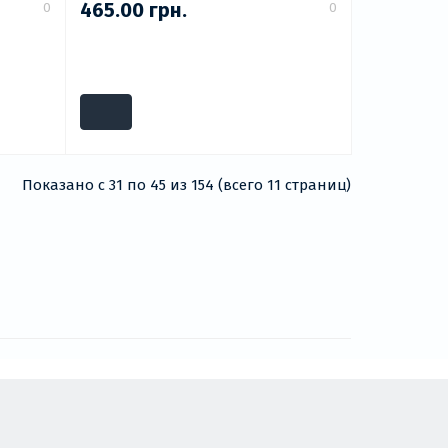
465.00 грн.
0
0
Показано с 31 по 45 из 154 (всего 11 страниц)