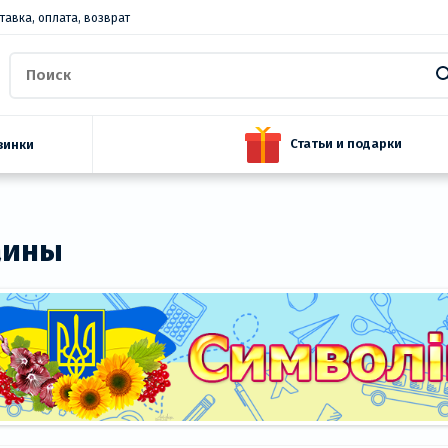
тавка, оплата, возврат
Статьи и подарки
винки
аины