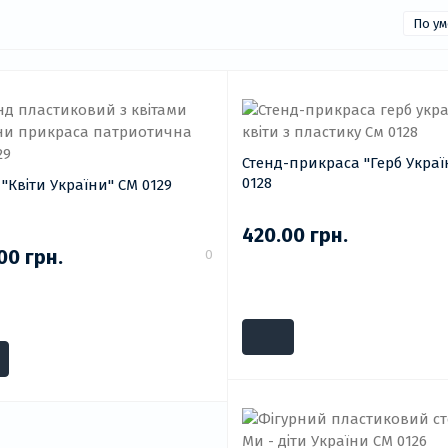
Стенд-прикраса "Герб Укра
0128
 "Квіти України" СМ 0129
420.00 грн.
00 грн.
0