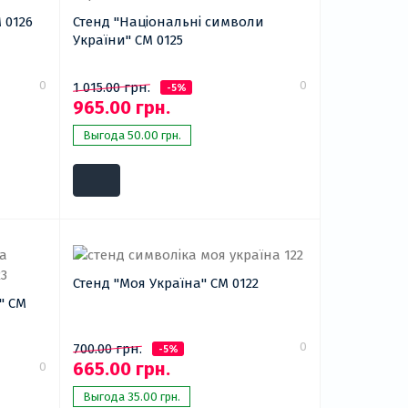
 0126
Стенд "Національні символи
України" СМ 0125
0
0
1 015.00 грн.
-5%
965.00 грн.
Выгода 50.00 грн.
Стенд "Моя Україна" СМ 0122
" СМ
0
700.00 грн.
-5%
665.00 грн.
0
Выгода 35.00 грн.