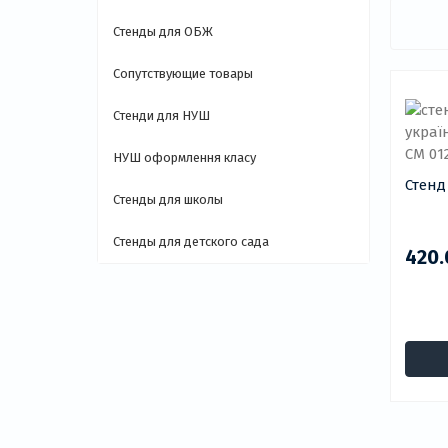
Стенды для ОБЖ
Сопутствующие товары
Стенди для НУШ
НУШ оформлення класу
Стенд
Стенды для школы
Стенды для детского сада
420.