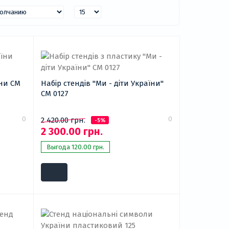
їни СМ
Набір стендів "Ми - діти України"
СМ 0127
0
0
2 420.00 грн.
-5%
2 300.00 грн.
Выгода 120.00 грн.