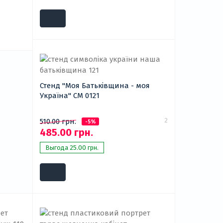
Стенд "Моя Батьківщина - моя
Україна" СМ 0121
2
510.00 грн.
-5%
485.00 грн.
Выгода 25.00 грн.