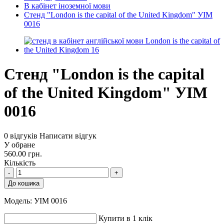
В кабінет іноземної мови
Стенд "London is the capital of the United Kingdom" УІМ
0016
Стенд "London is the capital
of the United Kingdom" УІМ
0016
0 відгуків
Написати відгук
У обране
560.00 грн.
Кількість
-
+
До кошика
Модель:
УІМ 0016
Купити в 1 клік