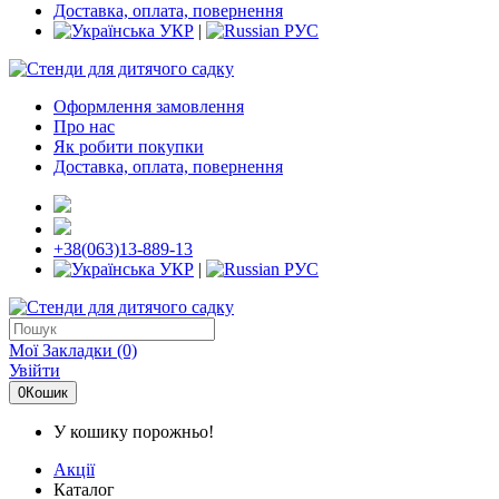
Доставка, оплата, повернення
УКР
|
РУС
Оформлення замовлення
Про нас
Як робити покупки
Доставка, оплата, повернення
+38(063)13-889-13
УКР
|
РУС
Мої Закладки (0)
Увійти
0
Кошик
У кошику порожньо!
Акції
Каталог