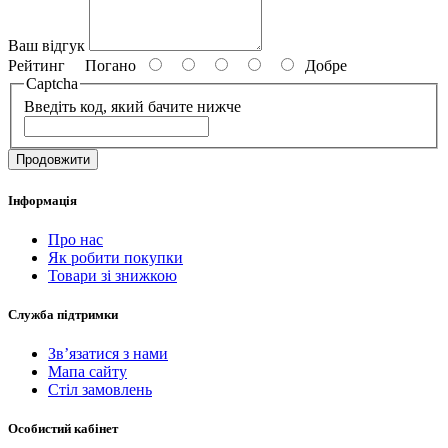
Ваш відгук
Рейтинг
Погано
Добре
Captcha
Введіть код, який бачите нижче
Продовжити
Інформація
Про нас
Як робити покупки
Товари зі знижкою
Служба підтримки
Зв’язатися з нами
Мапа сайту
Стіл замовлень
Особистий кабінет