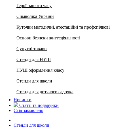
Герої нашого часу
Символіка України
Куточки методичні, атестаційні та профспілкові
Основи безпеки життєдіяльності
Супутні товари
Стенди для НУШ
НУШ оформлення класу
Стенди для школи
Стенди для дитячого садочка
Новинки
Статті та подарунки
Стіл замовлень
Стенди для школи