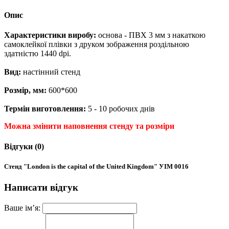
Опис
Характеристики виробу:
основа - ПВХ 3 мм з накаткою
самоклейкої плівки з друком зображення роздільною
здатністю 1440 dpi.
Вид:
настінний стенд
Розмір, мм:
600*600
Термін виготовлення:
5 - 10 робочих днів
Можна змінити наповнення стенду та розміри
Відгуки (0)
Стенд "London is the capital of the United Kingdom" УІМ 0016
Написати відгук
Ваше ім’я: