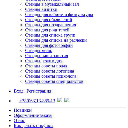
Стенды в музыкальный зал
Стенды визитки
Стенды для кабинета физкультуры
Стенды для объявлений
Стенды для поздравления
Стенды для родителей
Стенды для списка групп
Стенды для списка на расчески
Стенды для фотографий
Стенды меню
Стенды наши занятия
Стенды режим дня
Стенды советы врача
Стенды советы логопеда
Стенды советы психолога
Стенды советы специалистов
Вход
|
Регистрация
+38(063)13-889-13
Новинки
Оформление заказа
О нас
Как делать покупки