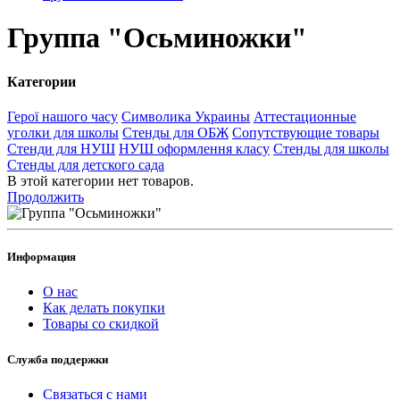
Группа "Осьминожки"
Категории
Герої нашого часу
Символика Украины
Аттестационные
уголки для школы
Стенды для ОБЖ
Сопутствующие товары
Стенди для НУШ
НУШ оформлення класу
Стенды для школы
Стенды для детского сада
В этой категории нет товаров.
Продолжить
Информация
О нас
Как делать покупки
Товары со скидкой
Служба поддержки
Связаться с нами