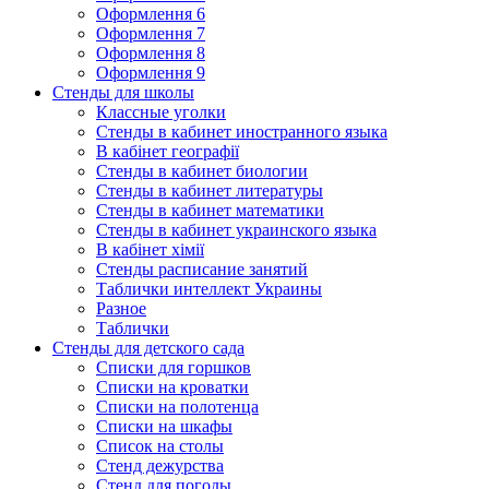
Оформлення 6
Оформлення 7
Оформлення 8
Оформлення 9
Стенды для школы
Классные уголки
Стенды в кабинет иностранного языка
В кабінет географії
Стенды в кабинет биологии
Стенды в кабинет литературы
Стенды в кабинет математики
Стенды в кабинет украинского языка
В кабінет хімії
Стенды расписание занятий
Таблички интеллект Украины
Разное
Таблички
Стенды для детского сада
Списки для горшков
Списки на кроватки
Списки на полотенца
Списки на шкафы
Список на столы
Стенд дежурства
Стенд для погоды