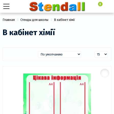
0
Главная
Стенды для школы
В кабінет хімії
В кабінет хімії