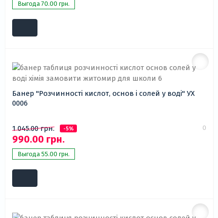
Выгода 70.00 грн.
Банер "Розчинності кислот, основ і солей у воді" УХ
0006
0
1 045.00 грн.
-5%
990.00 грн.
Выгода 55.00 грн.