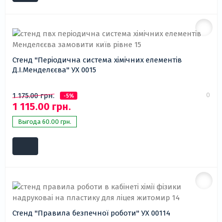
Стенд "Періодична система хімічних елементів
Д.І.Менделєєва" УХ 0015
0
1 175.00 грн.
-5%
1 115.00 грн.
Выгода 60.00 грн.
Стенд "Правила безпечної роботи" УХ 00114