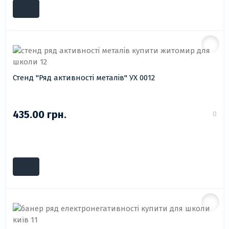
Стенд "Ряд активності металів" УХ 0012
435.00 грн.
0