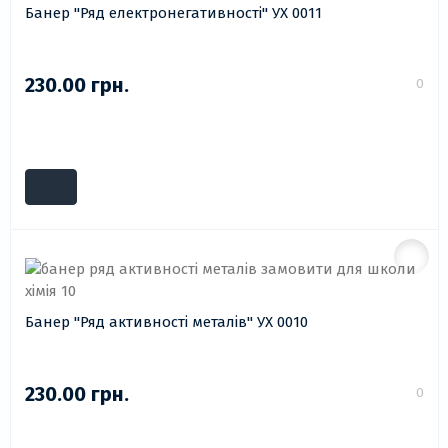
Банер "Ряд електронегативності" УХ 0011
230.00 грн.
0
Банер "Ряд активності металів" УХ 0010
230.00 грн.
0