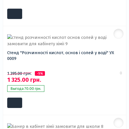
Стенд "Розчинності кислот, основ і солей у воді" УХ
0009
0
1 395.00 грн.
-5%
1 325.00 грн.
Выгода 70.00 грн.