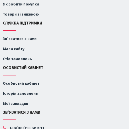
Як робити покупки
Товари зі знижкою
СЛУЖБА ПІДТРИМКИ
Зв’язатися з нами
Мапа сайту
Стіл замовлень
ОСОБИСТИЙ КАБІНЕТ
Особистий кабінет
Історія замовлень
Мої закладки
ЗВ’ЯЗАТИСЯ З НАМИ
+38(063)13-889-13