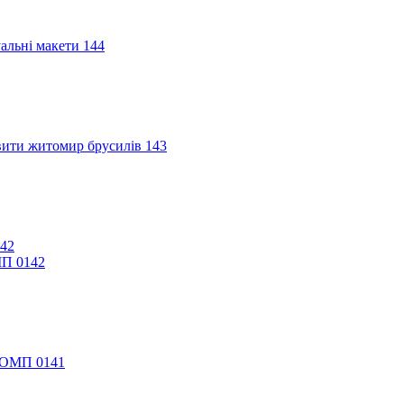
МП 0142
 КОМП 0141