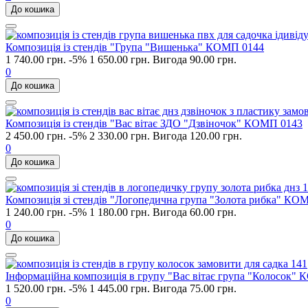
До кошика
Композиція із стендів "Група "Вишенька" КОМП 0144
1 740.00 грн.
-5%
1 650.00 грн.
Вигода 90.00 грн.
0
До кошика
Композиція із стендів "Вас вітає ЗДО "Дзвіночок" КОМП 0143
2 450.00 грн.
-5%
2 330.00 грн.
Вигода 120.00 грн.
0
До кошика
Композиція зі стендів "Логопедична група "Золота рибка" КО
1 240.00 грн.
-5%
1 180.00 грн.
Вигода 60.00 грн.
0
До кошика
Інформаційна композиція в групу "Вас вітає група "Колосок"
1 520.00 грн.
-5%
1 445.00 грн.
Вигода 75.00 грн.
0