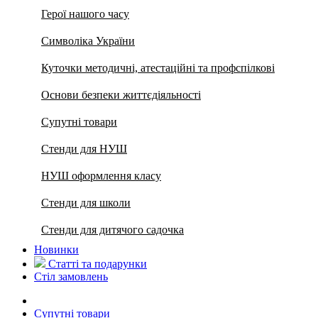
Герої нашого часу
Символіка України
Куточки методичні, атестаційні та профспілкові
Основи безпеки життєдіяльності
Супутні товари
Стенди для НУШ
НУШ оформлення класу
Стенди для школи
Стенди для дитячого садочка
Новинки
Статті та подарунки
Стіл замовлень
Супутні товари