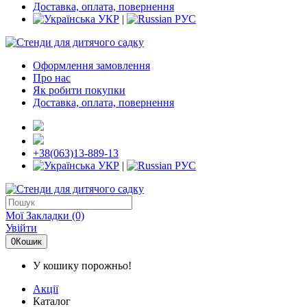
Доставка, оплата, повернення
УКР
|
РУС
Оформлення замовлення
Про нас
Як робити покупки
Доставка, оплата, повернення
+38(063)13-889-13
УКР
|
РУС
Мої Закладки (0)
Увійти
0
Кошик
У кошику порожньо!
Акції
Каталог