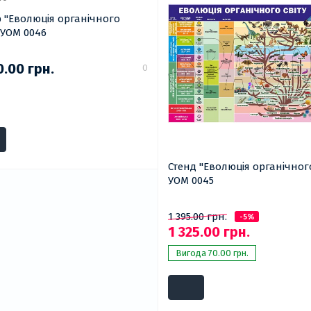
 "Еволюція органічного
" УОМ 0046
0.00 грн.
0
Стенд "Еволюція органічного
УОМ 0045
1 395.00 грн.
-5%
1 325.00 грн.
Вигода 70.00 грн.