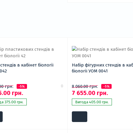
стендів в кабінет біології
Набір фігурних стендів в ка
042
біології УОМ 0041
0
00 грн.
8 060.00 грн.
-5%
-5%
5.00 грн.
7 655.00 грн.
а 375.00 грн.
Вигода 405.00 грн.