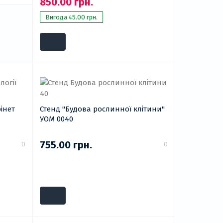
850.00 грн.
Вигода 45.00 грн.
бінет
Стенд "Будова рослинної клітини"
УОМ 0040
755.00 грн.
0
0