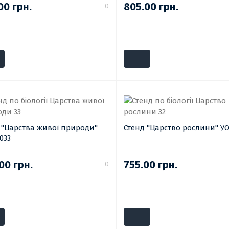
00 грн.
805.00 грн.
0
 "Царства живої природи"
Стенд "Царство рослини" УО
033
00 грн.
755.00 грн.
0