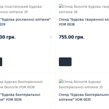
 "Будова рослинної клітини"
Стенд "Будова тваринної кл
039
УОМ 0038
00 грн.
755.00 грн.
0
 "Будова бактеріальної
Стенд "Будова бактеріально
ни" УОМ 0036
клітини" УОМ 0035