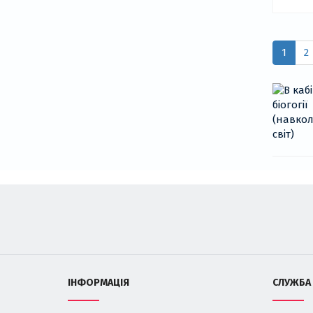
1
2
ІНФОРМАЦІЯ
СЛУЖБА