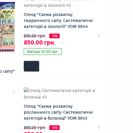
Стенд "Схема розвитку
тваринного світу. Систематичні
категорії в зоології" УОМ 0044
0
895.00 грн.
-5%
850.00 грн.
Вигода 45.00 грн.
 світу"
0
Стенд "Схема розвитку
рослинного світу. Систематичні
категорії в ботаніці" УОМ 0043
0
895.00 грн.
-5%