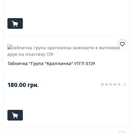
Табличка "Група "Краплинка" УТГП 0729
180.00 грн.
0