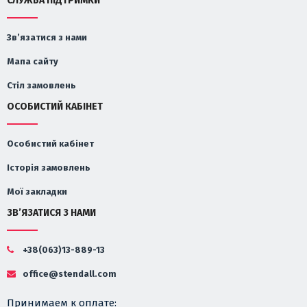
СЛУЖБА ПІДТРИМКИ
Зв’язатися з нами
Мапа сайту
Стіл замовлень
ОСОБИСТИЙ КАБІНЕТ
Особистий кабінет
Історія замовлень
Мої закладки
ЗВ’ЯЗАТИСЯ З НАМИ
+38(063)13-889-13
office@stendall.com
Принимаем к оплате: