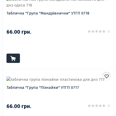
Табличка "Група "Мандрівнички" УТГП 0718
66.00 грн.
0
Табличка "Група "Пізнайки" УТГП 0717
66.00 грн.
0