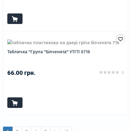
Табличка "Група "Білченята" УТГП 0716
66.00 грн.
0