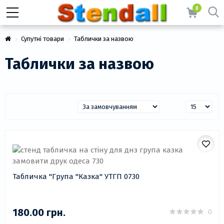
0
Супутні товари
Таблички за назвою
Таблички за назвою
Табличка "Група "Казка" УТГП 0730
180.00 грн.
0