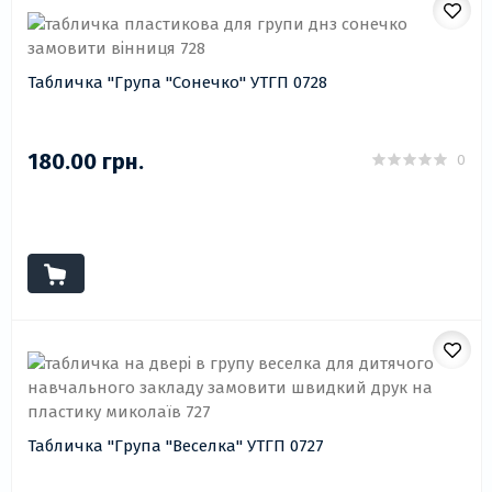
Табличка "Група "Сонечко" УТГП 0728
180.00 грн.
0
Табличка "Група "Веселка" УТГП 0727