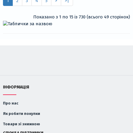
1
2
3
4
5
>
>|
Показано з 1 по 15 із 730 (всього 49 сторінок)
ІНФОРМАЦІЯ
Про нас
Як робити покупки
Товари зі знижкою