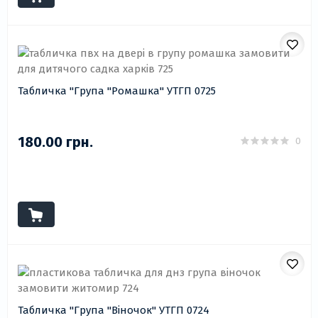
Табличка "Група "Ромашка" УТГП 0725
180.00 грн.
0
Табличка "Група "Віночок" УТГП 0724