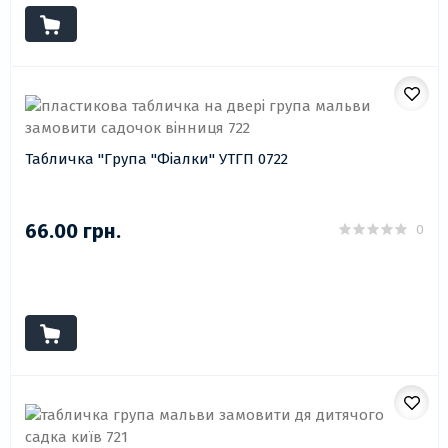
Табличка "Група "Фіалки" УТГП 0722
66.00 грн.
0