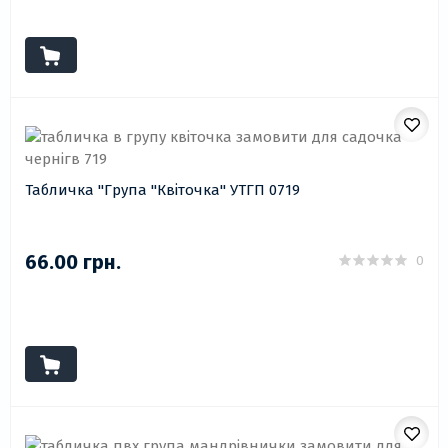
Табличка "Група "Квіточка" УТГП 0719
66.00 грн.
0