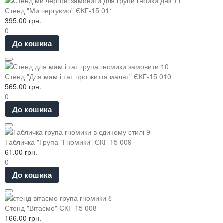
Стенд "Ми чергуємо" ЄКГ-15 011
395.00 грн.
0
До кошика
Стенд "Для мам і тат про життя малят" ЄКГ-15 010
565.00 грн.
0
До кошика
Табличка "Група "Гномики" ЄКГ-15 009
61.00 грн.
0
До кошика
Стенд "Вітаємо" ЄКГ-15 008
166.00 грн.