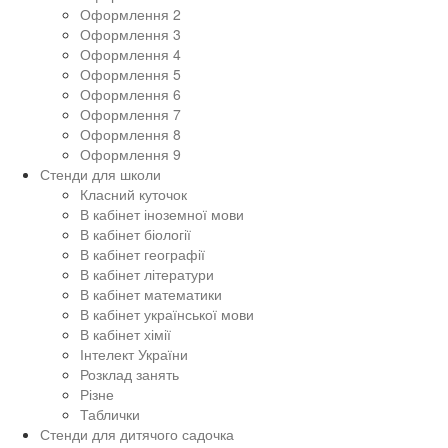
Оформлення 2
Оформлення 3
Оформлення 4
Оформлення 5
Оформлення 6
Оформлення 7
Оформлення 8
Оформлення 9
Стенди для школи
Класний куточок
В кабінет іноземної мови
В кабінет біології
В кабінет географії
В кабінет літератури
В кабінет математики
В кабінет української мови
В кабінет хімії
Інтелект України
Розклад занять
Різне
Таблички
Стенди для дитячого садочка