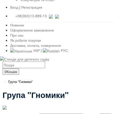
Вход
|
Регистрация
+38(063)13-889-13
Новинки
Оформлення замовлення
Про нас
Як робити покупки
Доставка, оплата, повернення
УКР
|
РУС
0
Кошик
Група "Гномики"
Група "Гномики"