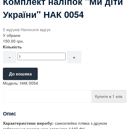
Комплект наліпок "Ми діти
України" НАК 0054
0 відгуків
Написати відгук
У обране
150.00 грн.
Кількість
-
+
До кошика
Модель:
НАК 0054
Купити в 1 клік
Опис
Характеристики виробу:
самоклейка плівка з друком
зображення роздільною здатністю 1440 dpi