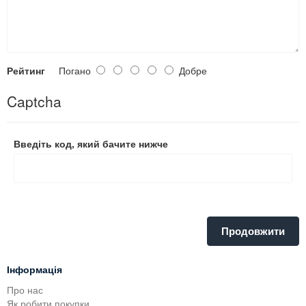
Рейтинг
Погано
Добре
Captcha
Введіть код, який бачите нижче
Продовжити
Інформація
Про нас
Як робити покупки