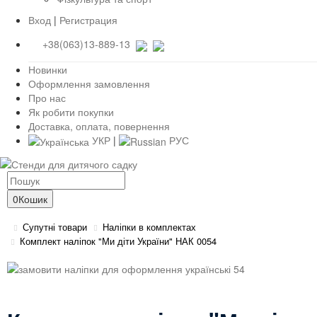
Вход
|
Регистрация
+38(063)13-889-13
Новинки
Оформлення замовлення
Про нас
Як робити покупки
Доставка, оплата, повернення
УКР
|
РУС
0
Кошик
Супутні товари
Наліпки в комплектах
Комплект наліпок "Ми діти України" НАК 0054