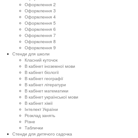
Оформлення 2
Оформлення 3
Оформлення 4
Оформлення 5
Оформлення 6
Оформлення 7
Оформлення 8
Оформлення 9
Стенди для школи
Класний куточок
В кабінет іноземної мови
В кабінет біології
В кабінет географії
В кабінет літератури
В кабінет математики
В кабінет української мови
В кабінет хімії
Інтелект України
Розклад занять
Різне
Таблички
Стенди для дитячого садочка