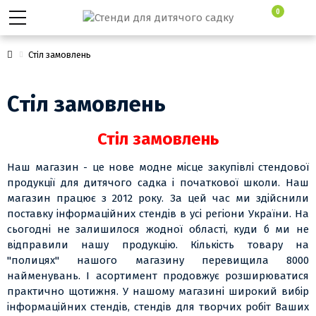
0
Стіл замовлень
Стіл замовлень
Стіл замовлень
Наш магазин - це нове модне місце закупівлі стендової
продукції для дитячого садка і початкової школи. Наш
магазин працює з 2012 року. За цей час ми здійснили
поставку інформаційних стендів в усі регіони України. На
сьогодні не залишилося жодної області, куди б ми не
відправили нашу продукцію. Кількість товару на
"полицях" нашого магазину перевищила 8000
найменувань. І асортимент продовжує розширюватися
практично щотижня. У нашому магазині широкий вибір
інформаційних стендів, стендів для творчих робіт Ваших