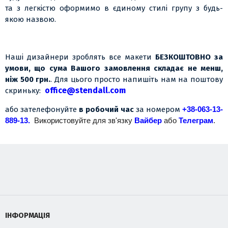
та з легкістю оформимо в єдиному стилі групу з будь-
якою назвою.
Наші дизайнери зроблять все макети
БЕЗКОШТОВНО за
умови, що сума Вашого замовлення складає не менш,
ніж 500 грн.
. Для цього просто напишіть нам на поштову
office@stendall.com
скриньку:
або зателефонуйте
в робочий час
за номером
+38-063-13-
889-13.
Використовуйте для зв'язку
Вайбер
або
Телеграм
.
ІНФОРМАЦІЯ