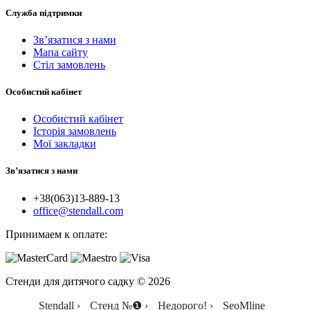
Служба підтримки
Зв’язатися з нами
Мапа сайту
Стіл замовлень
Особистий кабінет
Особистий кабінет
Історія замовлень
Мої закладки
Зв’язатися з нами
+38(063)13-889-13
office@stendall.com
Принимаем к оплате:
Стенди для дитячого садку © 2026
Stendall ›
Стенд №❶ ›
Недорого! ›
SeoMline