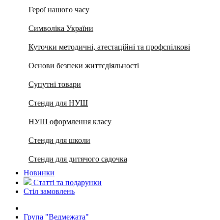
Герої нашого часу
Символіка України
Куточки методичні, атестаційні та профспілкові
Основи безпеки життєдіяльності
Супутні товари
Стенди для НУШ
НУШ оформлення класу
Стенди для школи
Стенди для дитячого садочка
Новинки
Статті та подарунки
Стіл замовлень
Група "Ведмежата"