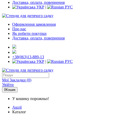
Доставка, оплата, повернення
УКР
|
РУС
Оформлення замовлення
Про нас
Як робити покупки
Доставка, оплата, повернення
+38(063)13-889-13
УКР
|
РУС
Мої Закладки (0)
Увійти
0
Кошик
У кошику порожньо!
Акції
Каталог