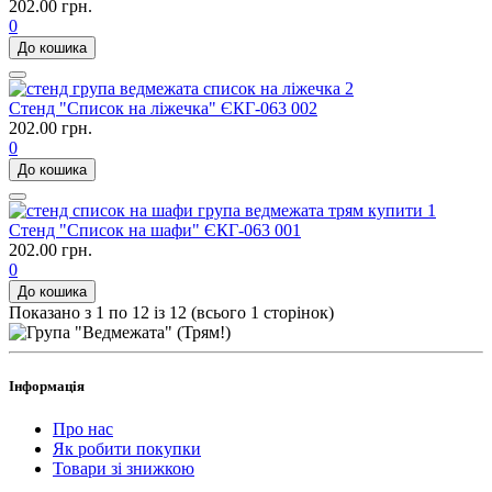
202.00 грн.
0
До кошика
Стенд "Список на ліжечка" ЄКГ-063 002
202.00 грн.
0
До кошика
Стенд "Список на шафи" ЄКГ-063 001
202.00 грн.
0
До кошика
Показано з 1 по 12 із 12 (всього 1 сторінок)
Інформація
Про нас
Як робити покупки
Товари зі знижкою