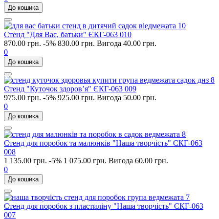
До кошика
Стенд "Для Вас, батьки" ЄКГ-063 010
870.00 грн.
-5%
830.00 грн.
Вигода 40.00 грн.
0
До кошика
Стенд "Куточок здоров’я" ЄКГ-063 009
975.00 грн.
-5%
925.00 грн.
Вигода 50.00 грн.
0
До кошика
Стенд для поробок та малюнків "Наша творчість" ЄКГ-063
008
1 135.00 грн.
-5%
1 075.00 грн.
Вигода 60.00 грн.
0
До кошика
Стенд для поробок з пластиліну "Наша творчість" ЄКГ-063
007