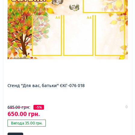
Стенд "Для вас, батьки" ЄКГ-076 018
0
685.00 грн.
-5%
650.00 грн.
Вигода 35.00 грн.