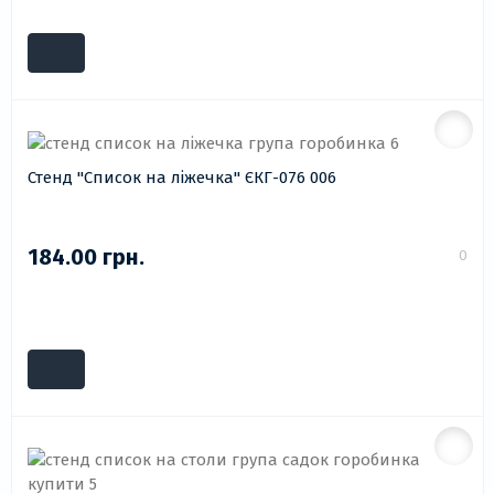
Стенд "Список на ліжечка" ЄКГ-076 006
184.00 грн.
0