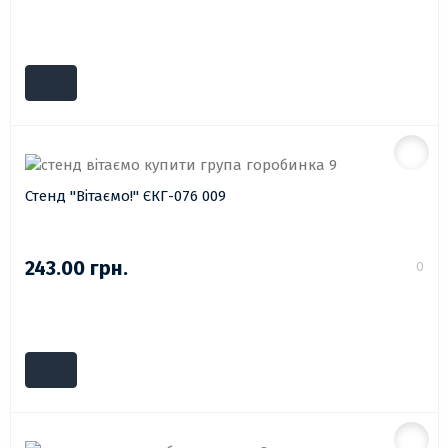
Стенд "Вітаємо!" ЄКГ-076 009
243.00 грн.
0