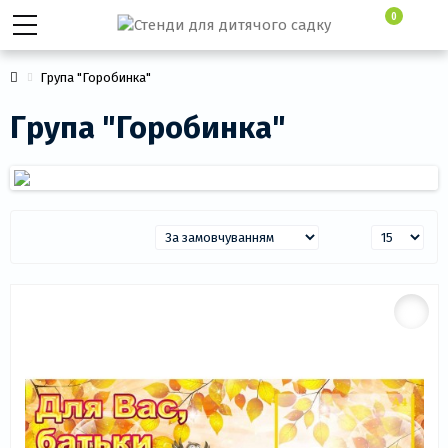
0
Група "Горобинка"
Група "Горобинка"