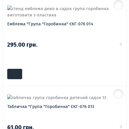
Емблема "Група "Горобинка" ЄКГ-076 014
295.00 грн.
0
Табличка "Група "Горобинка" ЄКГ-076 013
61.00 грн.
0