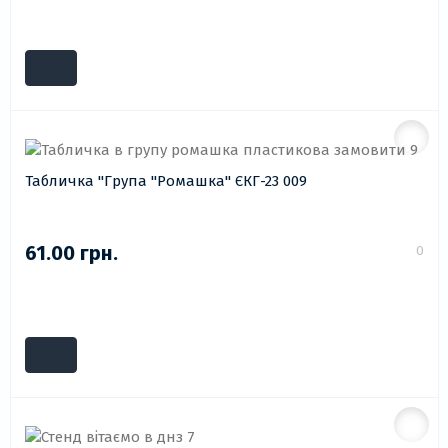
Табличка "Група "Ромашка" ЄКГ-23 009
61.00 грн.
0