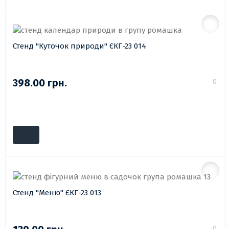
Стенд "Куточок природи" ЄКГ-23 014
398.00 грн.
0
Стенд "Меню" ЄКГ-23 013
0