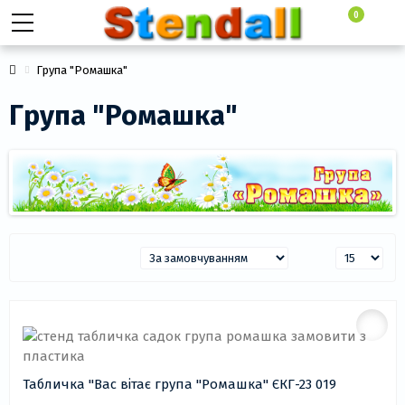
0
Група "Ромашка"
Група "Ромашка"
Табличка "Вас вітає група "Ромашка" ЄКГ-23 019