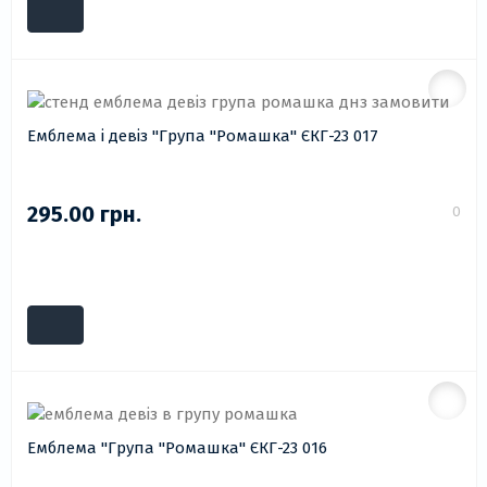
Емблема і девіз "Група "Ромашка" ЄКГ-23 017
295.00 грн.
0
Емблема "Група "Ромашка" ЄКГ-23 016