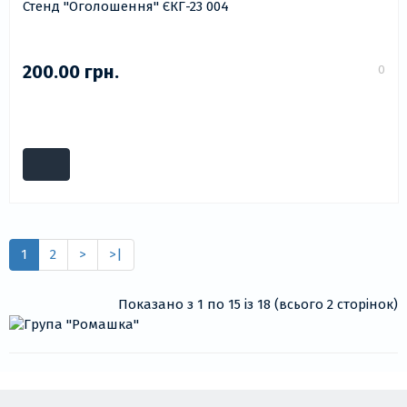
Стенд "Оголошення" ЄКГ-23 004
200.00 грн.
0
1
2
>
>|
Показано з 1 по 15 із 18 (всього 2 сторінок)