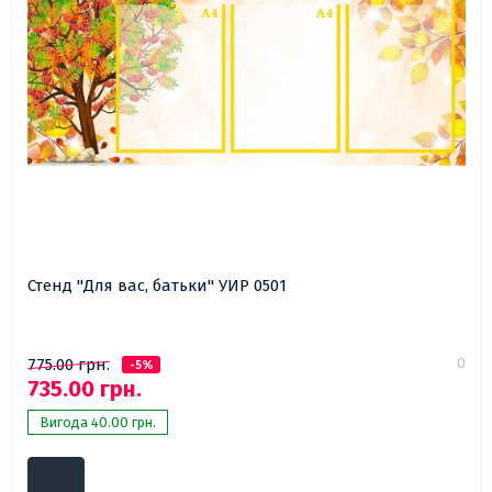
Стенд "Для вас, батьки" УИР 0501
0
775.00 грн.
-5%
735.00 грн.
Вигода 40.00 грн.