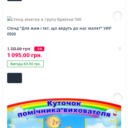
Стенд "Для мам і тат, що ведуть до нас малят" УИР
0500
0
1 155.00 грн.
-5%
1 095.00 грн.
Вигода 60.00 грн.