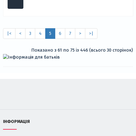
|<
<
3
4
5
6
7
>
>|
Показано з 61 по 75 із 446 (всього 30 сторінок)
ІНФОРМАЦІЯ