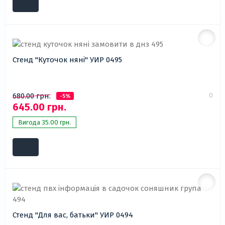
Стенд "Куточок няні" УИР 0495
0
680.00 грн.
-5%
645.00 грн.
Вигода 35.00 грн.
Стенд "Для вас, батьки" УИР 0494