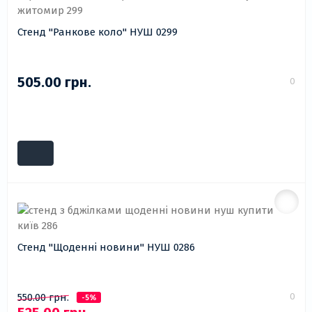
Стенд "Ранкове коло" НУШ 0299
505.00 грн.
0
Стенд "Щоденні новини" НУШ 0286
0
550.00 грн.
-5%