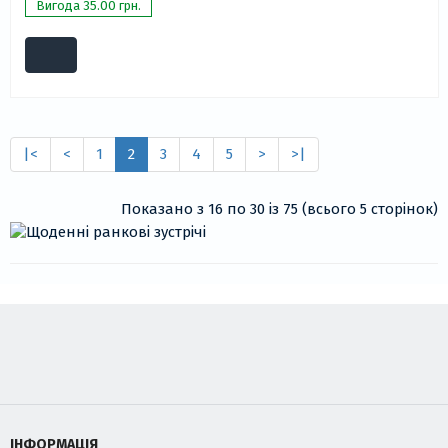
Вигода 35.00 грн.
|<
<
1
2
3
4
5
>
>|
Показано з 16 по 30 із 75 (всього 5 сторінок)
ІНФОРМАЦІЯ