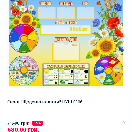
Стенд "Щоденні новини" НУШ 0306
0
715.00 грн.
-5%
680.00 грн.