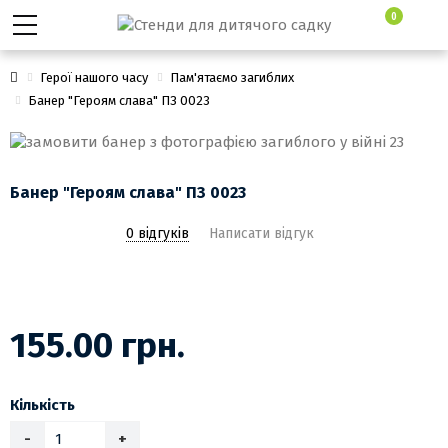
0
Герої нашого часу
Пам'ятаємо загиблих
Банер "Героям слава" ПЗ 0023
Банер "Героям слава" ПЗ 0023
0 відгуків
Написати відгук
155.00 грн.
Кількість
-
+