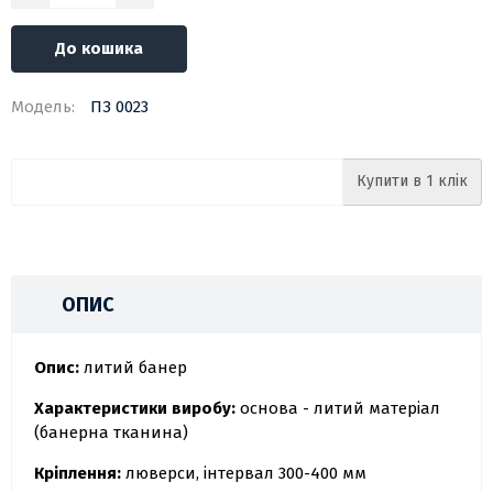
До кошика
Модель:
ПЗ 0023
Купити в 1 клік
ОПИС
Опис:
литий банер
Характеристики виробу:
основа - литий матеріал
(банерна тканина)
Кріплення:
люверси, інтервал 300-400 мм