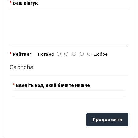
Ваш відгук
Рейтинг
Погано
Добре
Captcha
Введіть код, який бачите нижче
Продовжити