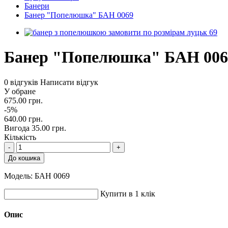
Банери
Банер "Попелюшка" БАН 0069
Банер "Попелюшка" БАН 006
0 відгуків
Написати відгук
У обране
675.00 грн.
-5%
640.00 грн.
Вигода 35.00 грн.
Кількість
-
+
До кошика
Модель:
БАН 0069
Купити в 1 клік
Опис