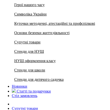
Герої нашого часу
Символіка України
Куточки методичні, атестаційні та профспілкові
Основи безпеки життєдіяльності
Супутні товари
Стенди для НУШ
НУШ оформлення класу
Стенди для школи
Стенди для дитячого садочка
Новинки
Статті та подарунки
Стіл замовлень
Супутні товари