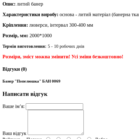
Опис:
литий банер
Характеристики виробу:
основа - литий матеріал (банерна тк
Кріплення:
люверси, інтервал 300-400 мм
Розмір, мм:
2000*1000
Термін виготовлення:
5 - 10 робочих днів
Розміри, зміст можна змінити! Усі зміни безкоштовно!
Відгуки (0)
Банер "Попелюшка" БАН 0069
Написати відгук
Ваше ім’я:
Ваш відгук