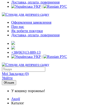
Доставка, оплата, повернення
УКР
|
РУС
Оформлення замовлення
Про нас
Як робити покупки
Доставка, оплата, повернення
+38(063)13-889-13
УКР
|
РУС
Мої Закладки (0)
Увійти
0
Кошик
У кошику порожньо!
Акції
Каталог