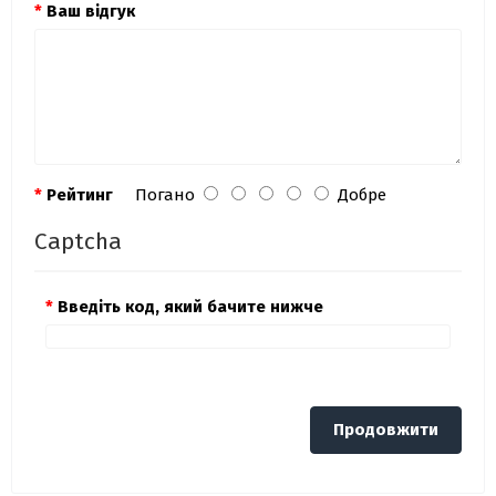
Ваш відгук
Рейтинг
Погано
Добре
Captcha
Введіть код, який бачите нижче
Продовжити