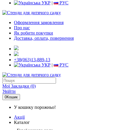
УКР
|
РУС
Оформлення замовлення
Про нас
Як робити покупки
Доставка, оплата, повернення
+38(063)13-889-13
УКР
|
РУС
Мої Закладки (0)
Увійти
0
Кошик
У кошику порожньо!
Акції
Каталог