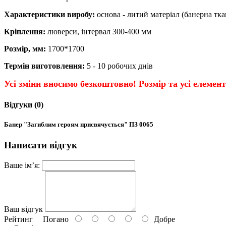
Характеристики виробу:
основа - литий матеріал (банерна тк
Кріплення:
люверси, інтервал 300-400 мм
Розмір, мм:
1700*1700
Термін виготовлення:
5 - 10 робочих днів
Усі зміни вносимо безкоштовно! Розмір та усі елемен
Відгуки (0)
Банер "Загиблим героям присвячується" ПЗ 0065
Написати відгук
Ваше ім’я:
Ваш відгук
Рейтинг
Погано
Добре