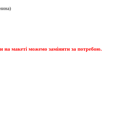
анина)
ти на макеті можемо замінити за потребою.