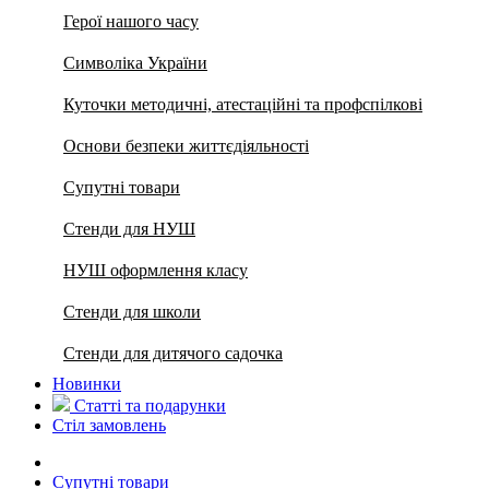
Герої нашого часу
Символіка України
Куточки методичні, атестаційні та профспілкові
Основи безпеки життєдіяльності
Супутні товари
Стенди для НУШ
НУШ оформлення класу
Стенди для школи
Стенди для дитячого садочка
Новинки
Статті та подарунки
Стіл замовлень
Супутні товари