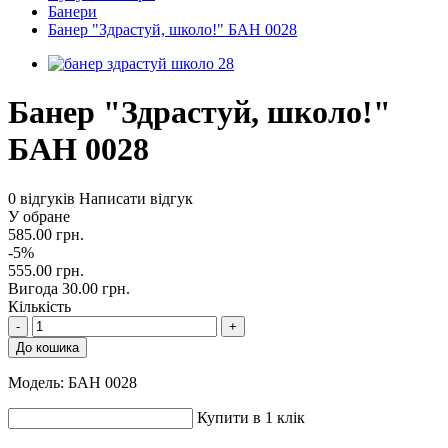
Банери
Банер "Здрастуй, школо!" БАН 0028
Банер "Здрастуй, школо!"
БАН 0028
0 відгуків
Написати відгук
У обране
585.00 грн.
-5%
555.00 грн.
Вигода 30.00 грн.
Кількість
-
+
До кошика
Модель:
БАН 0028
Купити в 1 клік