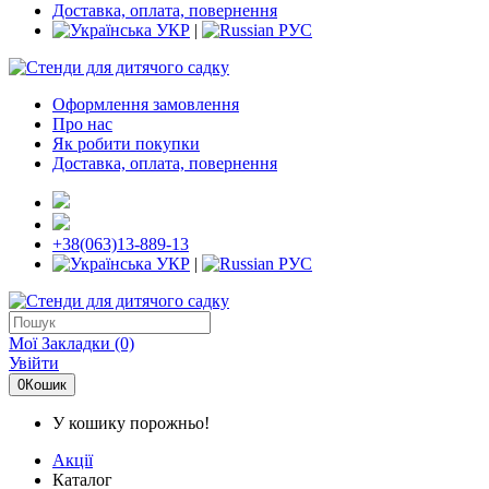
Доставка, оплата, повернення
УКР
|
РУС
Оформлення замовлення
Про нас
Як робити покупки
Доставка, оплата, повернення
+38(063)13-889-13
УКР
|
РУС
Мої Закладки (0)
Увійти
0
Кошик
У кошику порожньо!
Акції
Каталог