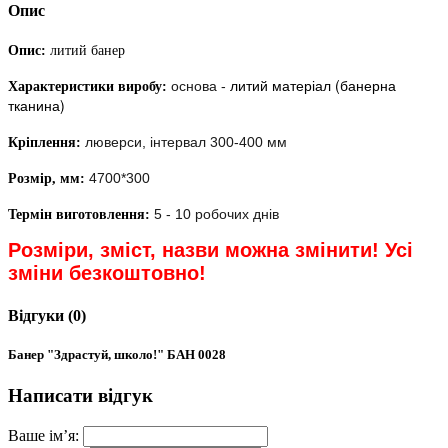
Опис
Опис:
литий банер
литий матеріал (банерна
основа -
Характеристики виробу:
тканина)
люверси, інтервал 300-400 мм
Кріплення:
4700*300
Розмір, мм:
5 - 10 робочих днів
Термін виготовлення:
Розміри, зміст, назви можна змінити! Усі
зміни безкоштовно!
Відгуки (0)
Банер "Здрастуй, школо!" БАН 0028
Написати відгук
Ваше ім’я: