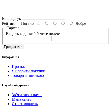
Ваш відгук
Рейтинг
Погано
Добре
Captcha
Введіть код, який бачите нижче
Продовжити
Інформація
Про нас
Як робити покупки
Товари зі знижкою
Служба підтримки
Зв’язатися з нами
Мапа сайту
Стіл замовлень