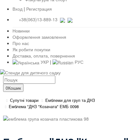
Вход
|
Регистрация
+38(063)13-889-13
Новинки
Оформлення замовлення
Про нас
Як робити покупки
Доставка, оплата, повернення
УКР
|
РУС
0
Кошик
Супутні товари
Емблеми для груп та ДНЗ
Емблема "ДНЗ "Козачата" ЕМБ 0098