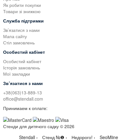
Як робити покупки
Товари зі знижкою
Служба підтримки
Зв’язатися з нами
Мапа сайту
Стіл замовлень
Особистий кабінет
Особистий кабінет
Історія замовлень
Мої закладки
Зв’язатися з нами
+38(063)13-889-13
office@stendall.com
Принимаем к оплате:
Стенди для дитячого садку © 2026
Stendall ›
Стенд №❶ ›
Недорого! ›
SeoMline