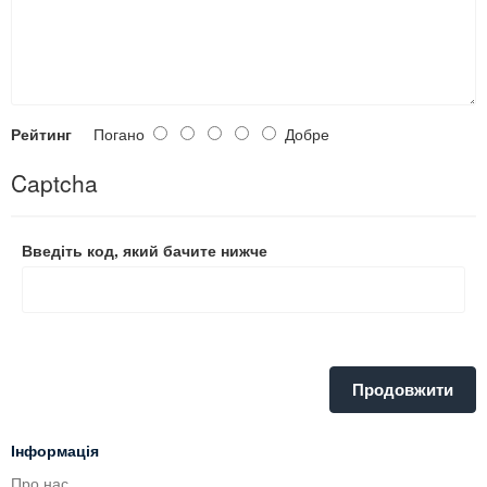
Рейтинг
Погано
Добре
Captcha
Введіть код, який бачите нижче
Продовжити
Інформація
Про нас