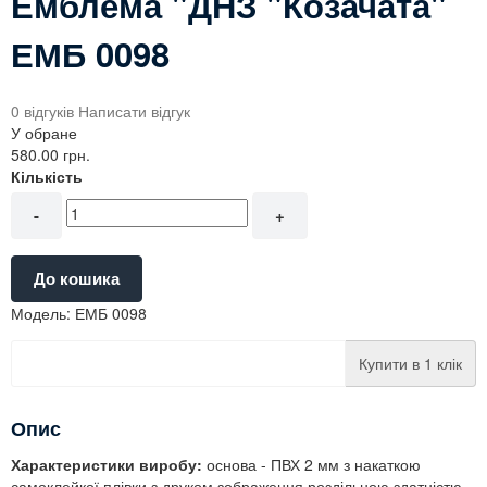
Емблема "ДНЗ "Козачата"
ЕМБ 0098
0 відгуків
Написати відгук
У обране
580.00 грн.
Кількість
-
+
До кошика
Модель:
ЕМБ 0098
Купити в 1 клік
Опис
Характеристики виробу:
основа - ПВХ 2 мм з накаткою
самоклейкої плівки з друком зображення роздільною здатністю