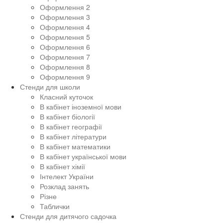
Оформлення 2
Оформлення 3
Оформлення 4
Оформлення 5
Оформлення 6
Оформлення 7
Оформлення 8
Оформлення 9
Стенди для школи
Класний куточок
В кабінет іноземної мови
В кабінет біології
В кабінет географії
В кабінет літератури
В кабінет математики
В кабінет української мови
В кабінет хімії
Інтелект України
Розклад занять
Різне
Таблички
Стенди для дитячого садочка