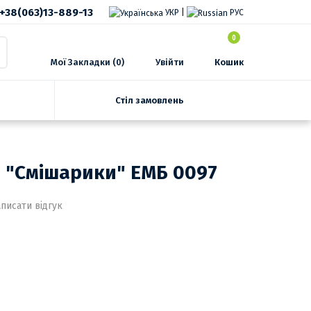
+38(063)13-889-13
УКР
|
РУС
0
Мої Закладки (0)
Увійти
Кошик
Стіл замовлень
 "Смішарики" ЕМБ 0097
писати відгук