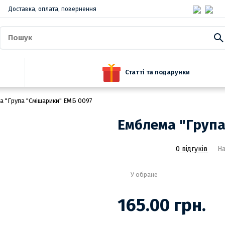
Доставка, оплата, повернення
Статті та подарунки
а "Група "Смішарики" ЕМБ 0097
Емблема "Група
0 відгуків
На
У обране
165.00 грн.