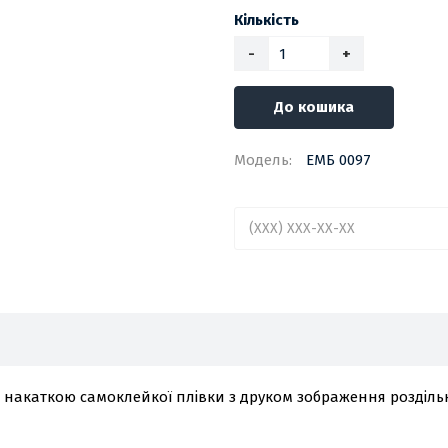
Кількість
-
+
До кошика
Модель:
ЕМБ 0097
з накаткою самоклейкої плівки з друком зображення розділь