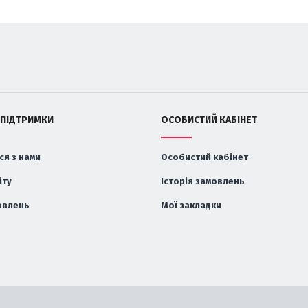
 ПІДТРИМКИ
ОСОБИСТИЙ КАБІНЕТ
ся з нами
Особистий кабінет
йту
Історія замовлень
овлень
Мої закладки