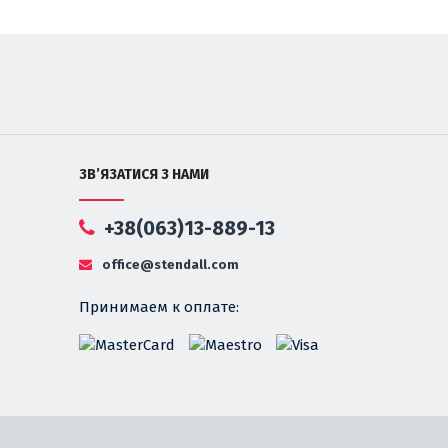
ЗВ’ЯЗАТИСЯ З НАМИ
+38(063)13-889-13
office@stendall.com
Принимаем к оплате: