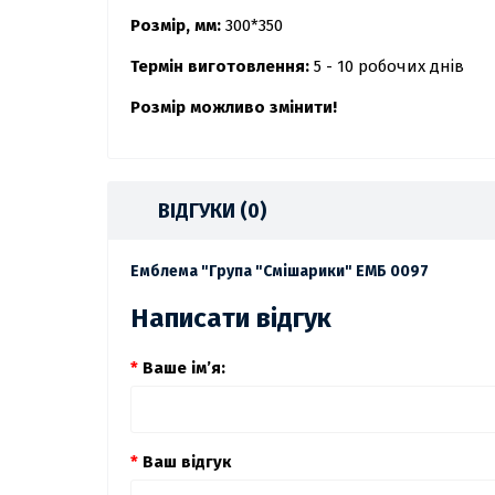
Розмір, мм:
300*350
Термін виготовлення:
5 - 10 робочих днів
Розмір можливо змінити!
ВІДГУКИ (0)
Емблема "Група "Смішарики" ЕМБ 0097
Написати відгук
Ваше ім’я:
Ваш відгук