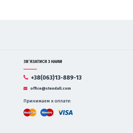
ЗВ’ЯЗАТИСЯ З НАМИ
+38(063)13-889-13
office@stendall.com
Принимаем к оплате: