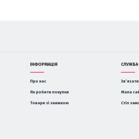
ІНФОРМАЦІЯ
СЛУЖБА
Про нас
Зв’язати
Як робити покупки
Мапа са
Товари зі знижкою
Стіл зам