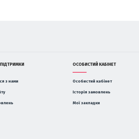
 ПІДТРИМКИ
ОСОБИСТИЙ КАБІНЕТ
ся з нами
Особистий кабінет
йту
Історія замовлень
овлень
Мої закладки