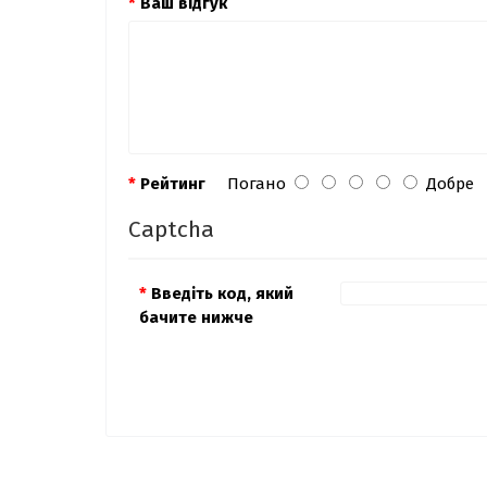
Ваш відгук
Рейтинг
Погано
Добре
Captcha
Введіть код, який
бачите нижче