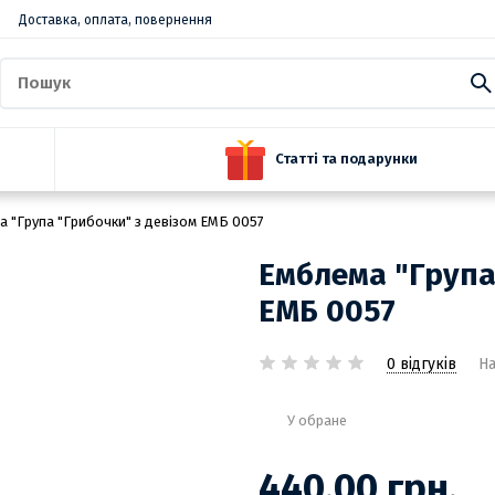
Доставка, оплата, повернення
Статті та подарунки
а "Група "Грибочки" з девізом ЕМБ 0057
Емблема "Група
ЕМБ 0057
0 відгуків
На
У обране
440.00 грн.