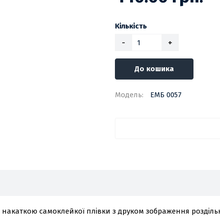
Кількість
-
+
До кошика
Модель:
ЕМБ 0057
з накаткою самоклейкої плівки з друком зображення розділь