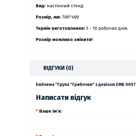
Вид:
настінний стенд
Розмір, мм:
700*400
Термін виготовлення:
5 - 10 робочих днів
Розмір можливо змінити!
ВІДГУКИ (0)
Емблема "Група "Грибочки" з девізом ЕМБ 0057
Написати відгук
Ваше ім’я: