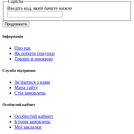
Captcha
Введіть код, який бачите нижче
Продовжити
Інформація
Про нас
Як робити покупки
Товари зі знижкою
Служба підтримки
Зв’язатися з нами
Мапа сайту
Стіл замовлень
Особистий кабінет
Особистий кабінет
Історія замовлень
Мої закладки