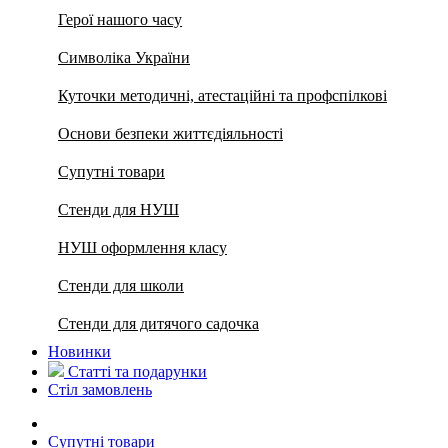
Герої нашого часу
Символіка України
Куточки методичні, атестаційні та профспілкові
Основи безпеки життєдіяльності
Супутні товари
Стенди для НУШ
НУШ оформлення класу
Стенди для школи
Стенди для дитячого садочка
Новинки
Статті та подарунки
Стіл замовлень
Супутні товари