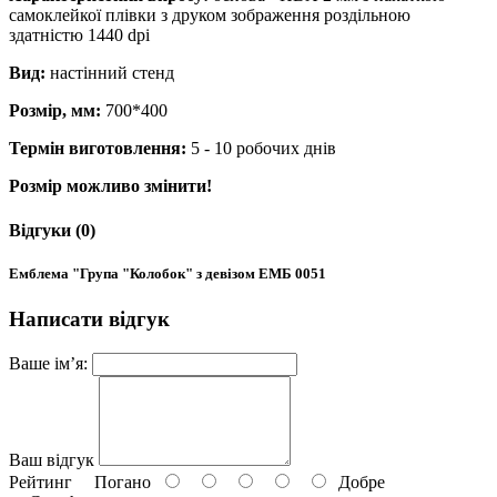
самоклейкої плівки з друком зображення роздільною
здатністю 1440 dpi
Вид:
настінний стенд
Розмір, мм:
700*400
Термін виготовлення:
5 - 10 робочих днів
Розмір можливо змінити!
Відгуки (0)
Емблема "Група "Колобок" з девізом ЕМБ 0051
Написати відгук
Ваше ім’я:
Ваш відгук
Рейтинг
Погано
Добре