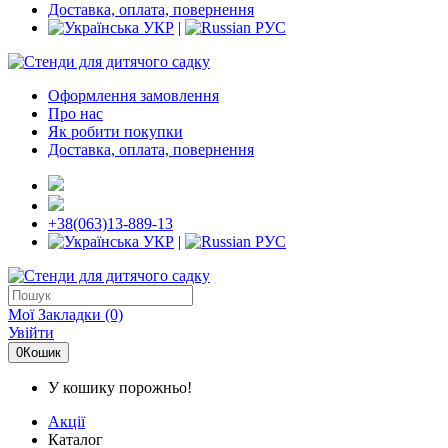
Доставка, оплата, повернення
УКР
|
РУС
Оформлення замовлення
Про нас
Як робити покупки
Доставка, оплата, повернення
+38(063)13-889-13
УКР
|
РУС
Мої Закладки (0)
Увійти
0
Кошик
У кошику порожньо!
Акції
Каталог