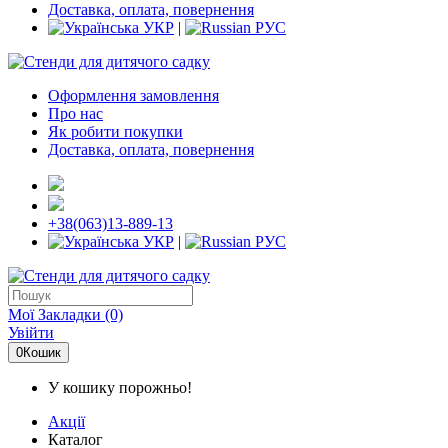
Доставка, оплата, повернення
УКР
|
РУС
Оформлення замовлення
Про нас
Як робити покупки
Доставка, оплата, повернення
+38(063)13-889-13
УКР
|
РУС
Мої Закладки (0)
Увійти
0
Кошик
У кошику порожньо!
Акції
Каталог