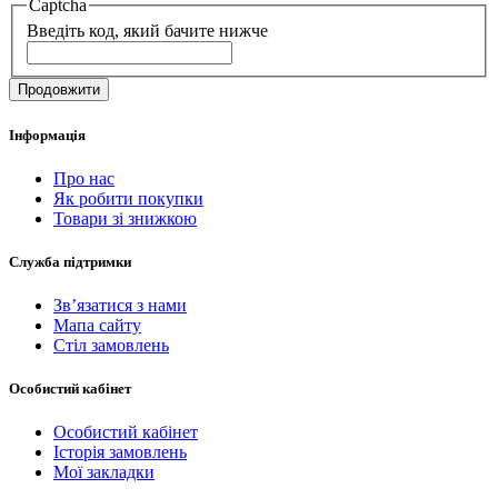
Captcha
Введіть код, який бачите нижче
Продовжити
Інформація
Про нас
Як робити покупки
Товари зі знижкою
Служба підтримки
Зв’язатися з нами
Мапа сайту
Стіл замовлень
Особистий кабінет
Особистий кабінет
Історія замовлень
Мої закладки