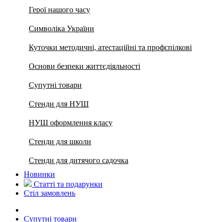
Герої нашого часу
Символіка України
Куточки методичні, атестаційні та профспілкові
Основи безпеки життєдіяльності
Супутні товари
Стенди для НУШ
НУШ оформлення класу
Стенди для школи
Стенди для дитячого садочка
Новинки
Статті та подарунки
Стіл замовлень
Супутні товари