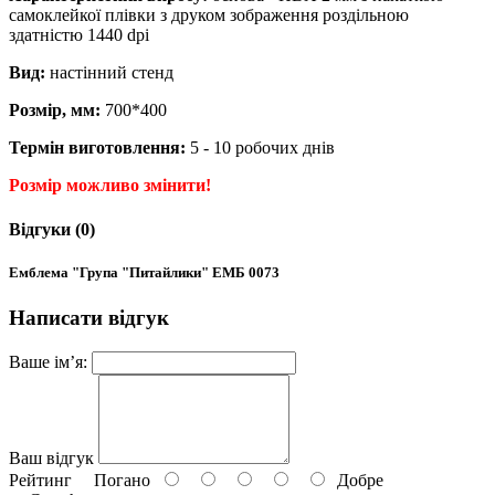
самоклейкої плівки з друком зображення роздільною
здатністю 1440 dpi
Вид:
настінний стенд
Розмір, мм:
700*400
Термін виготовлення:
5 - 10 робочих днів
Розмір можливо змінити!
Відгуки (0)
Емблема "Група "Питайлики" ЕМБ 0073
Написати відгук
Ваше ім’я:
Ваш відгук
Рейтинг
Погано
Добре