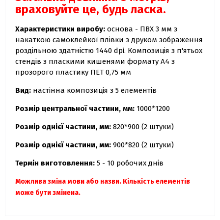
враховуйте це, будь ласка.
Характеристики виробу:
основа - ПВХ 3 мм з
накаткою самоклейкої плівки з друком зображення
роздільною здатністю 1440 dpi. Композиція з п'ятьох
стендів з пласкими кишенями формату А4 з
прозорого пластику ПЕТ 0,75 мм
Вид:
настінна композиція з 5 елементів
Розмір центральної частини, мм:
1000*1200
Розмір однієї частини, мм:
820*900 (2 штуки)
Розмір однієї част
ини, мм:
900*820 (2 штуки)
Термін виготовлення:
5 - 10 робочих днів
Можлива зміна мови або назви.
Кількість елементів
може бути змінена.