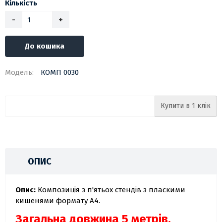
Кількість
-
+
До кошика
Модель:
КОМП 0030
Купити в 1 клік
ОПИС
Опис:
Композиція з п'ятьох стендів з пласкими
кишенями формату А4.
Загальна довжина 5 метрів,