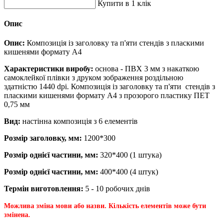
Купити в 1 клік
Опис
Опис:
Композиція із заголовку та п'яти стендів з пласкими
кишенями формату А4
Характеристики виробу:
основа - ПВХ 3 мм з накаткою
самоклейкої плівки з друком зображення роздільною
здатністю 1440 dpi. Композиція із заголовку та п'яти стендів з
пласкими кишенями формату А4 з прозорого пластику ПЕТ
0,75 мм
Вид:
настінна композиція з 6 елементів
Розмір заголовку, мм:
1200*300
Розмір однієї частини, мм:
320*400 (1 штука)
Розмір однієї частини, мм:
400*400 (4 штук)
Термін виготовлення:
5 - 10 робочих днів
Можлива зміна мови або назви.
Кількість елементів може бути
змінена.