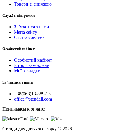
Товари зі знижкою
Служба підтримки
Зв’язатися з нами
Мапа сайту
Стіл замовлень
Особистий кабінет
Особистий кабінет
Історія замовлень
Мої закладки
Зв’язатися з нами
+38(063)13-889-13
office@stendall.com
Принимаем к оплате:
Стенди для дитячого садку © 2026