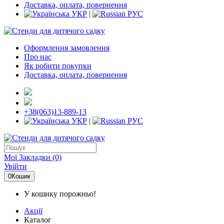
Доставка, оплата, повернення
УКР
|
РУС
Оформлення замовлення
Про нас
Як робити покупки
Доставка, оплата, повернення
+38(063)13-889-13
УКР
|
РУС
Мої Закладки (0)
Увійти
0
Кошик
У кошику порожньо!
Акції
Каталог