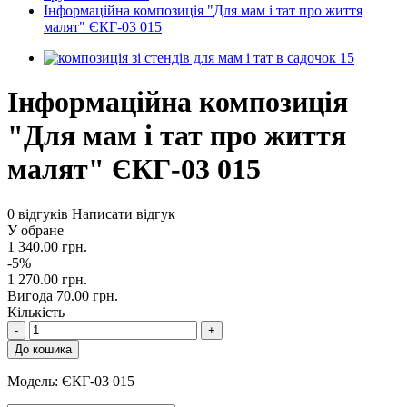
Інформаційна композиція "Для мам і тат про життя
малят" ЄКГ-03 015
Інформаційна композиція
"Для мам і тат про життя
малят" ЄКГ-03 015
0 відгуків
Написати відгук
У обране
1 340.00 грн.
-5%
1 270.00 грн.
Вигода 70.00 грн.
Кількість
-
+
До кошика
Модель:
ЄКГ-03 015