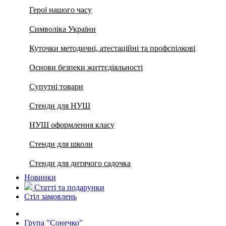
Герої нашого часу
Символіка України
Куточки методичні, атестаційні та профспілкові
Основи безпеки життєдіяльності
Супутні товари
Стенди для НУШ
НУШ оформлення класу
Стенди для школи
Стенди для дитячого садочка
Новинки
Статті та подарунки
Стіл замовлень
Група "Сонечко"