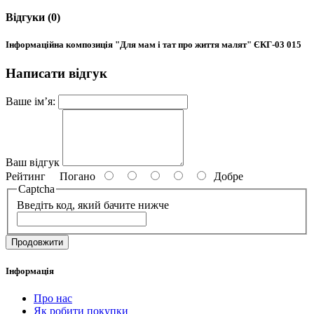
Відгуки (0)
Інформаційна композиція "Для мам і тат про життя малят" ЄКГ-03 015
Написати відгук
Ваше ім’я:
Ваш відгук
Рейтинг
Погано
Добре
Captcha
Введіть код, який бачите нижче
Продовжити
Інформація
Про нас
Як робити покупки