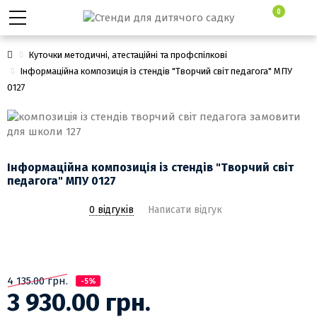
0
Куточки методичні, атестаційні та профспілкові
Інформаційна композиція із стендів "Творчий світ педагога" МПУ
0127
Інформаційна композиція із стендів "Творчий світ
педагога" МПУ 0127
0 відгуків
Написати відгук
4 135.00 грн.
-5%
3 930.00 грн.