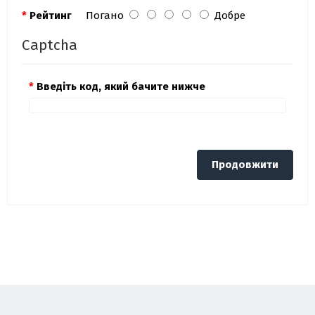
Рейтинг
Погано
Добре
Captcha
Введіть код, який бачите нижче
Продовжити