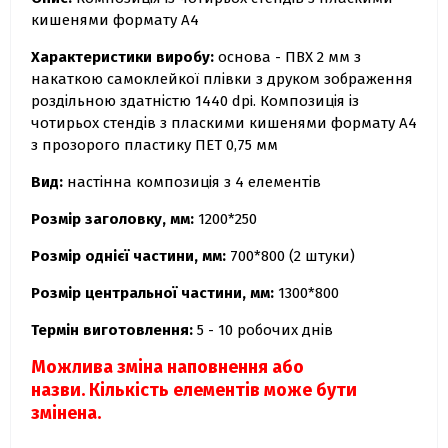
кишенями формату А4
Характеристики виробу:
основа - ПВХ 2 мм з
накаткою самоклейкої плівки з друком зображення
роздільною здатністю 1440 dpi. Композиція із
чотирьох стендів з пласкими кишенями формату А4
з прозорого пластику ПЕТ 0,75 мм
Вид:
настінна композиція з 4 елементів
Розмір заголовку, мм:
1200*250
Розмір однієї частини, мм:
700*800 (2 штуки)
Розмір центральної частини, мм:
1300*800
Термін виготовлення:
5 - 10 робочих днів
Можлива зміна наповнення або
назви.
Кількість елементів може бути
змінена.