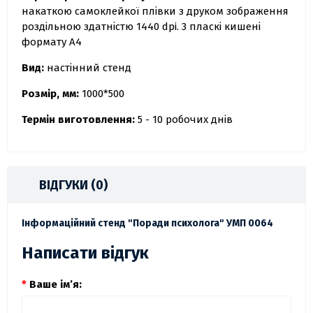
накаткою самоклейкої плівки з друком зображення
роздільною здатністю 1440 dpi. 3 пласкі кишені
формату А4
Вид:
настінний стенд
Розмір, мм:
1000*500
Термін виготовлення:
5 - 10 робочих днів
ВІДГУКИ (0)
Інформаційний стенд "Поради психолога" УМП 0064
Написати відгук
Ваше ім’я: