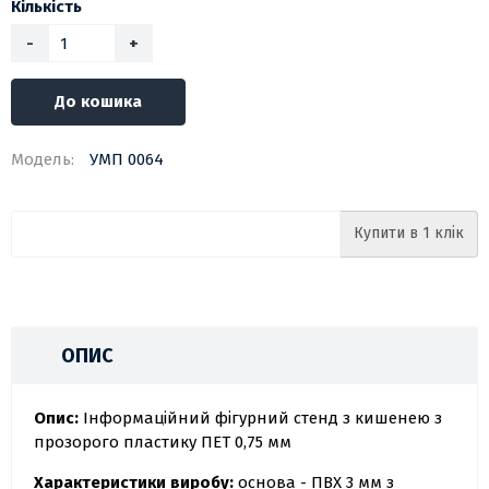
Кількість
-
+
До кошика
Модель:
УМП 0064
Купити в 1 клік
ОПИС
Опис:
Інформаційний фігурний стенд з кишенею з
прозорого пластику ПЕТ 0,75 мм
Характеристики виробу:
основа - ПВХ 3 мм з