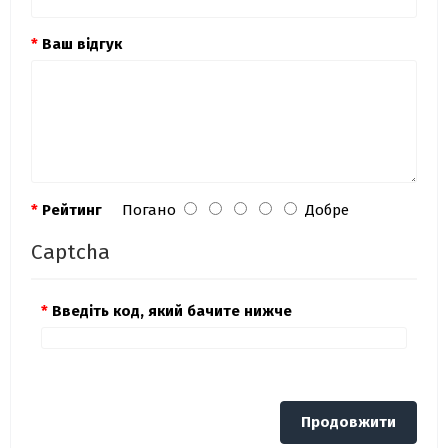
Ваш відгук
Рейтинг
Погано
Добре
Captcha
Введіть код, який бачите нижче
Продовжити