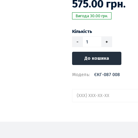
575.00 грн.
Вигода 30.00 грн.
Кількість
-
+
До кошика
Модель:
ЄКГ-087 008