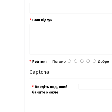
Ваш відгук
Рейтинг
Погано
Добре
Captcha
Введіть код, який
бачите нижче