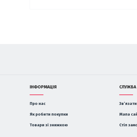
ІНФОРМАЦІЯ
СЛУЖБА
Про нас
Зв’язати
Як робити покупки
Мапа са
Товари зі знижкою
Стіл зам