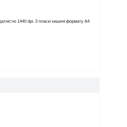
атністю 1440 dpi. 3 пласкі кишені формату А4