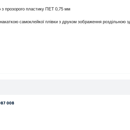
 з прозорого пластику ПЕТ 0,75 мм
 накаткою самоклейкої плівки з друком зображення роздільною зд
087 008