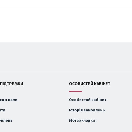
 ПІДТРИМКИ
ОСОБИСТИЙ КАБІНЕТ
ся з нами
Особистий кабінет
йту
Історія замовлень
овлень
Мої закладки