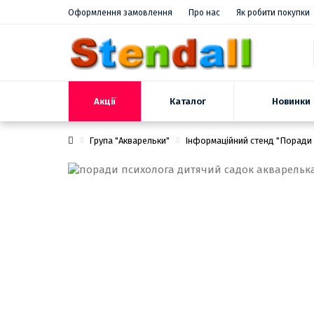
Оформлення замовлення
Про нас
Як робити покупки
Акції
Новинки
Каталог
Група "Акварельки"
Інформаційний стенд "Поради