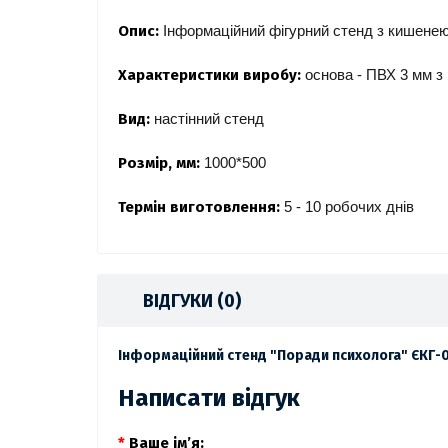
Опис:
Інформаційний фігурний стенд з кишенею
Характеристики виробу:
основа - ПВХ 3 мм з
Вид:
настінний стенд
Розмір, мм:
1000*500
Термін виготовлення:
5 - 10 робочих днів
ВІДГУКИ (0)
Інформаційний стенд "Поради психолога" ЄКГ-
Написати відгук
Ваше ім’я: