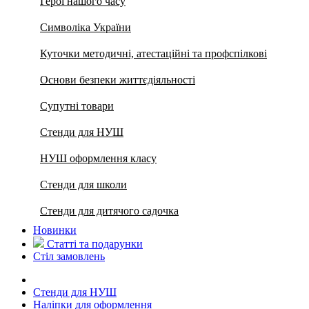
Герої нашого часу
Символіка України
Куточки методичні, атестаційні та профспілкові
Основи безпеки життєдіяльності
Супутні товари
Стенди для НУШ
НУШ оформлення класу
Стенди для школи
Стенди для дитячого садочка
Новинки
Статті та подарунки
Стіл замовлень
Стенди для НУШ
Наліпки для оформлення