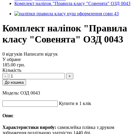
Комплект наліпок "Правила класу "Совенята" ОЗД 0043
Комплект наліпок "Правила
класу "Совенята" ОЗД 0043
0 відгуків
Написати відгук
У обране
185.00 грн.
Кількість
-
+
До кошика
Модель:
ОЗД 0043
Купити в 1 клік
Опис
Характеристики виробу:
самоклейка плівка з друком
зображення роздільною здатністю 1440 dpi.