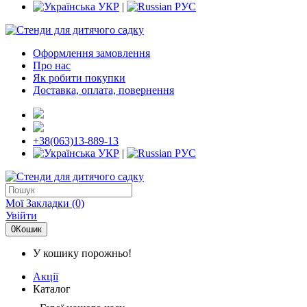
УКР
|
РУС
Оформлення замовлення
Про нас
Як робити покупки
Доставка, оплата, повернення
+38(063)13-889-13
УКР
|
РУС
Мої Закладки (0)
Увійти
0
Кошик
У кошику порожньо!
Акції
Каталог