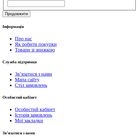
Продовжити
Інформація
Про нас
Як робити покупки
Товари зі знижкою
Служба підтримки
Зв’язатися з нами
Мапа сайту
Стіл замовлень
Особистий кабінет
Особистий кабінет
Історія замовлень
Мої закладки
Зв’язатися з нами