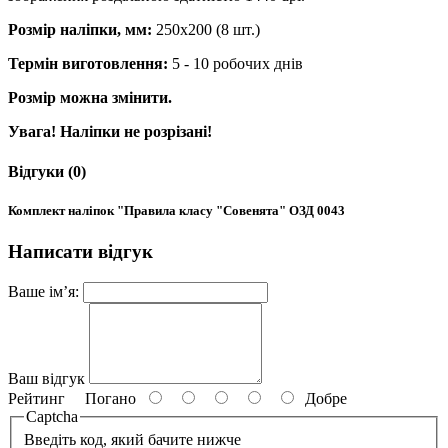
Розмір наліпки, мм:
250х200 (8 шт.)
Термін виготовлення:
5 - 10 робочих днів
Розмір можна змінити.
Увага! Наліпки не розрізані!
Відгуки (0)
Комплект наліпок "Правила класу "Совенята" ОЗД 0043
Написати відгук
Ваше ім’я:
Ваш відгук
Рейтинг
Погано
Добре
Captcha
Введіть код, який бачите нижче