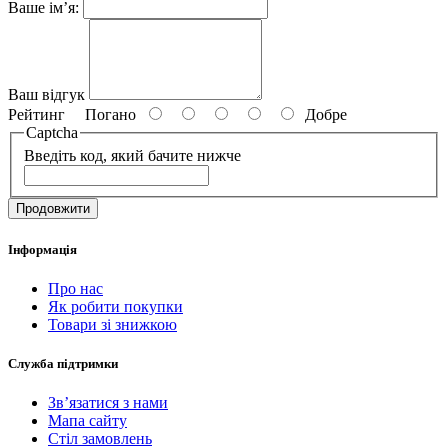
Ваше ім’я:
Ваш відгук
Рейтинг
Погано
Добре
Captcha
Введіть код, який бачите нижче
Продовжити
Інформація
Про нас
Як робити покупки
Товари зі знижкою
Служба підтримки
Зв’язатися з нами
Мапа сайту
Стіл замовлень