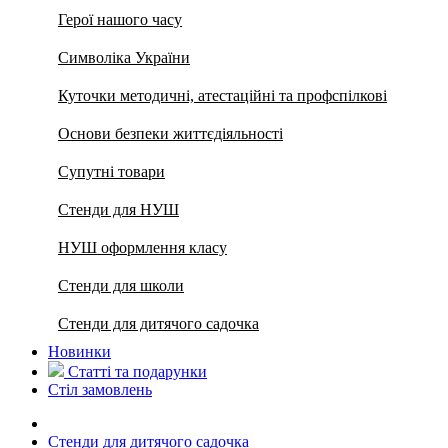
Герої нашого часу
Символіка України
Куточки методичні, атестаційні та профспілкові
Основи безпеки життєдіяльності
Супутні товари
Стенди для НУШ
НУШ оформлення класу
Стенди для школи
Стенди для дитячого садочка
Новинки
Статті та подарунки
Стіл замовлень
Стенди для дитячого садочка