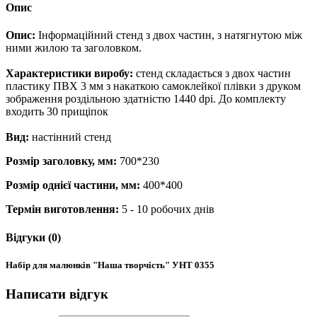
Опис
Опис:
Інформаційний стенд з двох частин, з натягнутою між
ними жилою та заголовком.
Характеристики виробу:
стенд складається з двох частин
пластику ПВХ 3 мм з накаткою самоклейкої плівки з друком
зображення роздільною здатністю 1440 dpi. До комплекту
входить 30 прищіпок
Вид:
настінний стенд
Розмір заголовку, мм:
700*230
Розмір однієї частини, мм:
400*400
Термін виготовлення:
5 - 10 робочих днів
Відгуки (0)
Набір для малюнків "Наша творчість" УНТ 0355
Написати відгук