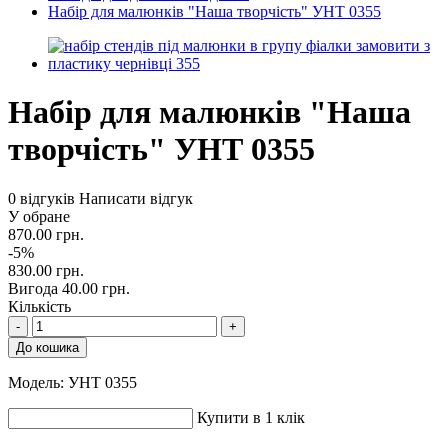
Набір для малюнків "Наша творчість" УНТ 0355
Набір для малюнків "Наша
творчість" УНТ 0355
0 відгуків
Написати відгук
У обране
870.00 грн.
-5%
830.00 грн.
Вигода 40.00 грн.
Кількість
-
+
До кошика
Модель:
УНТ 0355
Купити в 1 клік