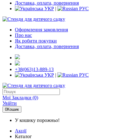
Доставка, оплата, повернення
УКР
|
РУС
Оформлення замовлення
Про нас
Як робити покупки
Доставка, оплата, повернення
+38(063)13-889-13
УКР
|
РУС
Мої Закладки (0)
Увійти
0
Кошик
У кошику порожньо!
Акції
Каталог