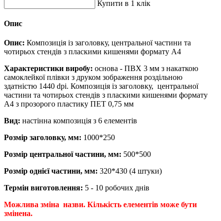
Купити в 1 клік
Опис
Опис:
Композиція із заголовку, центральної частини та
чотирьох стендів з пласкими кишенями формату А4
Характеристики виробу:
основа - ПВХ 3 мм з накаткою
самоклейкої плівки з друком зображення роздільною
здатністю 1440 dpi. Композиція із заголовку, центральної
частини та чотирьох стендів з пласкими кишенями формату
А4 з прозорого пластику ПЕТ 0,75 мм
Вид:
настінна композиція з 6 елементів
Розмір заголовку, мм:
1000*250
Розмір центральної частини, мм:
500*500
Розмір однієї частини, мм:
320*430 (4 штуки)
Термін виготовлення:
5 - 10 робочих днів
Можлива зміна назви.
Кількість елементів може бути
змінена.