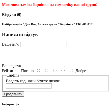
Можлива заміна барвінка на символіку вашої групи!
Відгуки (0)
Набір стендів "Для Вас, батьки група "Барвінок" ЄКГ-01 017
Написати відгук
Ваше ім’я:
Ваш відгук
Рейтинг
Погано
Добре
Captcha
Введіть код, який бачите нижче
Продовжити
Інформація