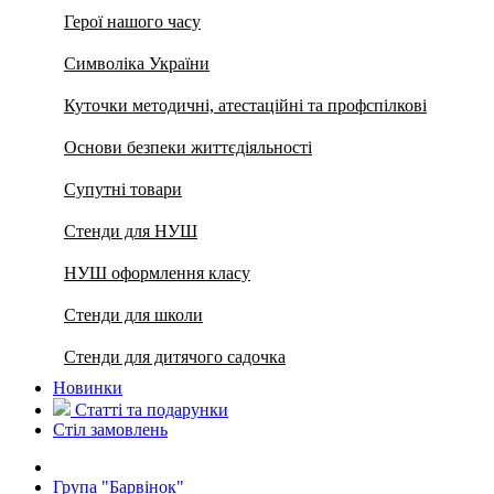
Герої нашого часу
Символіка України
Куточки методичні, атестаційні та профспілкові
Основи безпеки життєдіяльності
Супутні товари
Стенди для НУШ
НУШ оформлення класу
Стенди для школи
Стенди для дитячого садочка
Новинки
Статті та подарунки
Стіл замовлень
Група "Барвінок"