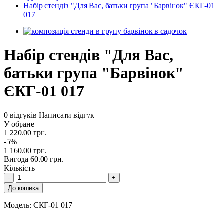
Набір стендів "Для Вас, батьки група "Барвінок" ЄКГ-01
017
Набір стендів "Для Вас,
батьки група "Барвінок"
ЄКГ-01 017
0 відгуків
Написати відгук
У обране
1 220.00 грн.
-5%
1 160.00 грн.
Вигода 60.00 грн.
Кількість
-
+
До кошика
Модель:
ЄКГ-01 017