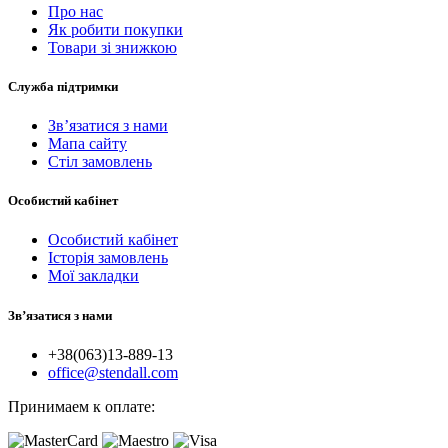
Про нас
Як робити покупки
Товари зі знижкою
Служба підтримки
Зв’язатися з нами
Мапа сайту
Стіл замовлень
Особистий кабінет
Особистий кабінет
Історія замовлень
Мої закладки
Зв’язатися з нами
+38(063)13-889-13
office@stendall.com
Принимаем к оплате: