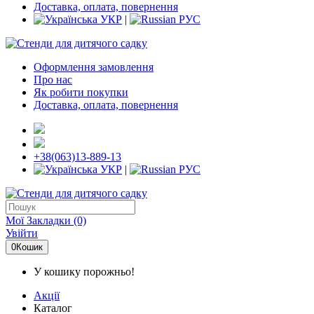
Доставка, оплата, повернення
УКР
|
РУС
Оформлення замовлення
Про нас
Як робити покупки
Доставка, оплата, повернення
+38(063)13-889-13
УКР
|
РУС
Мої Закладки (0)
Увійти
0
Кошик
У кошику порожньо!
Акції
Каталог