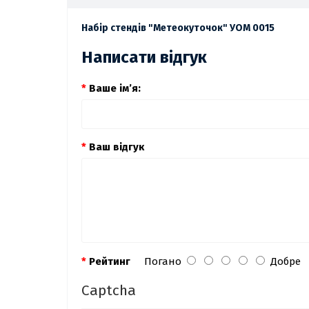
Набір стендів "Метеокуточок" УОМ 0015
Написати відгук
Ваше ім’я:
Ваш відгук
Рейтинг
Погано
Добре
Captcha