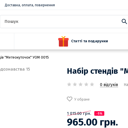
Доставка, оплата, повернення
Статті та подарунки
дів "Метеокуточок" УОМ 0015
Набір стендів 
0 відгуків
На
У обране
1 015.00 грн.
-5%
965.00 грн.