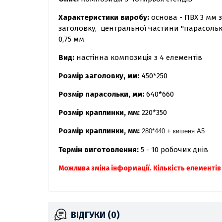
Характеристики виробу:
основа - ПВХ 3 мм 
заголовку, центральної частини "парасольк
0,75 мм
Вид:
настінна композиція з 4 елементів
Розмір заголовку, мм:
450*250
Розмір парасольки, мм:
640*660
Розмір краплинки, мм:
220*350
Розмір краплинки, мм:
280*440 + кишеня А5
Термін виготовлення:
5 - 10 робочих днів
Можлива зміна інформації.
Кількість елементів
ВІДГУКИ (0)