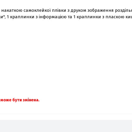
з накаткою самоклейкої плівки з друком зображення роздільн
и", 1 краплинки з інформацією та 1 краплинки з пласкою к
 може бути змінена.