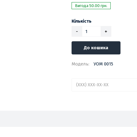
Вигода 50.00 грн.
Кількість
-
+
До кошика
Модель:
УОМ 0015