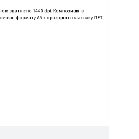
ою здатністю 1440 dpi. Композиція із
ишеняю формату А5 з прозорого пластику ПЕТ