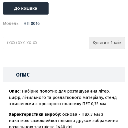
До кошика
Модель:
НП 0016
Купити в 1 клік
ОПИС
Опис:
Набірне полотно для розташування літер,
цифр, лічильного та роздаткового матеріалу, стенд
з кишенями з прозорого пластику ПЕТ 0,75 мм
Характеристики виробу:
основа - ПВХ 3 мм з
накаткою самоклейкої плівки з друком зображення
роздільною здатністю 1440 dpi.