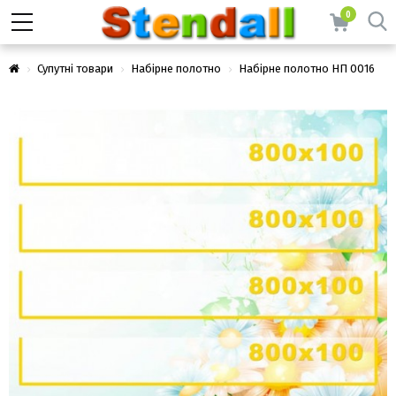
0
Супутні товари
Набірне полотно
Набірне полотно НП 0016