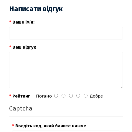
Написати відгук
Ваше ім’я:
Ваш відгук
Рейтинг
Погано
Добре
Captcha
Введіть код, який бачите нижче