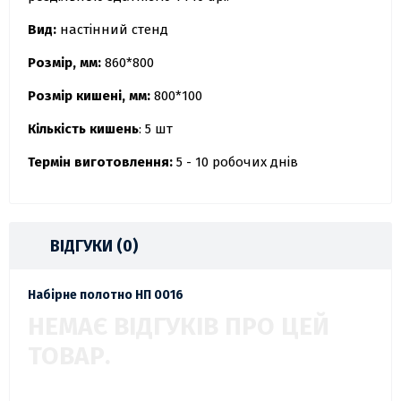
Вид:
настінний стенд
Розмір, мм:
860*800
Розмір кишені, мм:
800*100
Кількість кишень
: 5 шт
Термін виготовлення:
5 - 10 робочих днів
ВІДГУКИ (0)
Набірне полотно НП 0016
НЕМАЄ ВІДГУКІВ ПРО ЦЕЙ
ТОВАР.