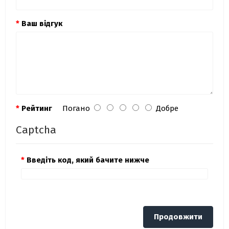
Ваш відгук
Рейтинг
Погано
Добре
Captcha
Введіть код, який бачите нижче
Продовжити