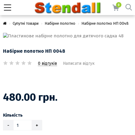
0
Супутні товари
Набірне полотно
Набірне полотно НП 0048
Набірне полотно НП 0048
0 відгуків
Написати відгук
480.00 грн.
Кількість
-
+