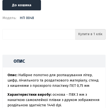
До кошика
Модель:
НП 0048
Купити в 1 клік
ОПИС
Опис:
Набірне полотно для розташування літер,
цифр, лічильного та роздаткового матеріалу, стенд
з кишенями з прозорого пластику ПЕТ 0,75 мм
Характеристики виробу:
основа - ПВХ 3 мм з
накаткою самоклейкої плівки з друком зображення
роздільною здатністю 1440 dpi.