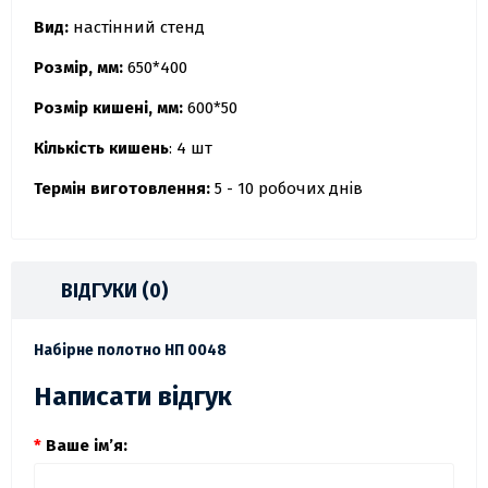
Вид:
настінний стенд
Розмір, мм:
650*400
Розмір кишені, мм:
600*50
Кількість кишень
: 4 шт
Термін виготовлення:
5 - 10 робочих днів
ВІДГУКИ (0)
Набірне полотно НП 0048
Написати відгук
Ваше ім’я: