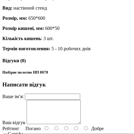
Вид:
настінний стенд
Розмір, мм:
650*600
Розмір кишені, мм:
600*50
Кількість кишень
: 3 шт.
Термін виготовлення:
5 - 10 робочих днів
Відгуки (0)
Набірне полотно НП 0078
Написати відгук
Ваше ім’я:
Ваш відгук
Рейтинг
Погано
Добре
Captcha