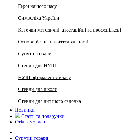
Герої нашого часу
Символіка України
Куточки методичні, атестаційні та профспілкові
Основи безпеки життєдіяльності
Супутні товари
Стенди для НУШ
НУШ оформлення класу
Стенди для школи
Стенди для дитячого садочка
Новинки
Статті та подарунки
Стіл замовлень
Супутні товари