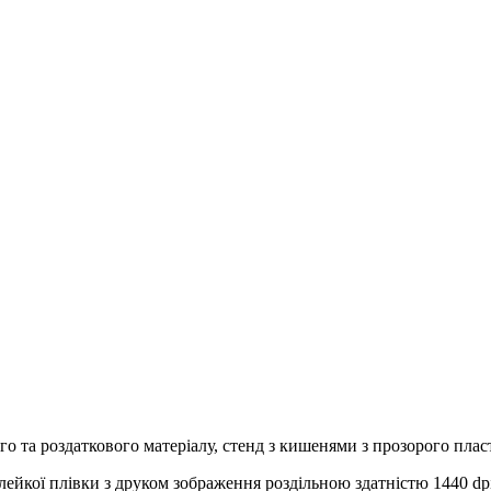
го та роздаткового матеріалу, стенд з кишенями з прозорого пла
ейкої плівки з друком зображення роздільною здатністю 1440 dp