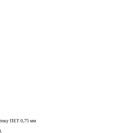
стику ПЕТ 0,75 мм
i.