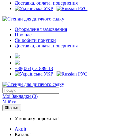
Доставка, оплата, повернення
УКР
|
РУС
Оформлення замовлення
Про нас
Як робити покупки
Доставка, оплата, повернення
+38(063)13-889-13
УКР
|
РУС
Мої Закладки (0)
Увійти
0
Кошик
У кошику порожньо!
Акції
Каталог