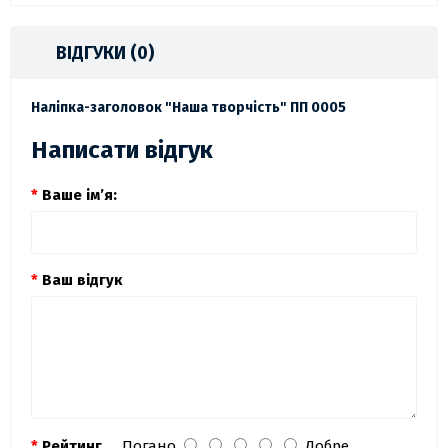
ВІДГУКИ (0)
Наліпка-заголовок "Наша творчість" ПП 0005
Написати відгук
Ваше ім’я:
Ваш відгук
Рейтинг
Погано
Добре