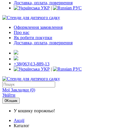
Доставка, оплата, повернення
УКР
|
РУС
Оформлення замовлення
Про нас
Як робити покупки
Доставка, оплата, повернення
+38(063)13-889-13
УКР
|
РУС
Мої Закладки (0)
Увійти
0
Кошик
У кошику порожньо!
Акції
Каталог