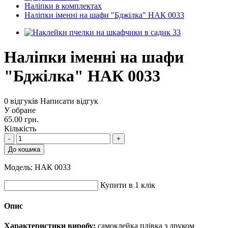
Наліпки в комплектах
Наліпки іменні на шафи "Бджілка" НАК 0033
Наліпки іменні на шафи
"Бджілка" НАК 0033
0 відгуків
Написати відгук
У обране
65.00 грн.
Кількість
-
+
До кошика
Модель:
НАК 0033
Купити в 1 клік
Опис
Характеристики виробу:
самоклейка плівка з друком