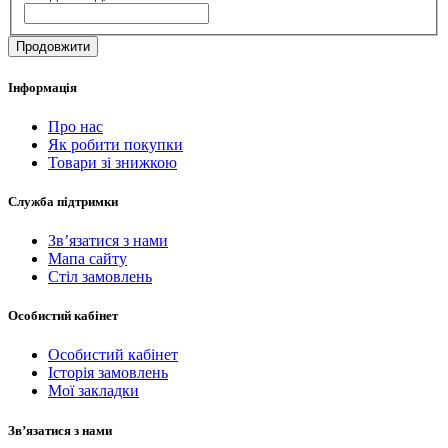
Продовжити
Інформація
Про нас
Як робити покупки
Товари зі знижкою
Служба підтримки
Зв’язатися з нами
Мапа сайту
Стіл замовлень
Особистий кабінет
Особистий кабінет
Історія замовлень
Мої закладки
Зв’язатися з нами