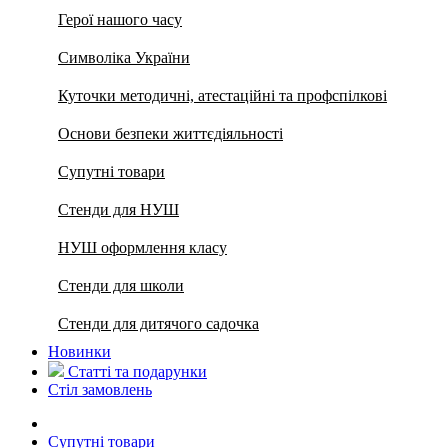
Герої нашого часу
Символіка України
Куточки методичні, атестаційні та профспілкові
Основи безпеки життєдіяльності
Супутні товари
Стенди для НУШ
НУШ оформлення класу
Стенди для школи
Стенди для дитячого садочка
Новинки
Статті та подарунки
Стіл замовлень
Супутні товари