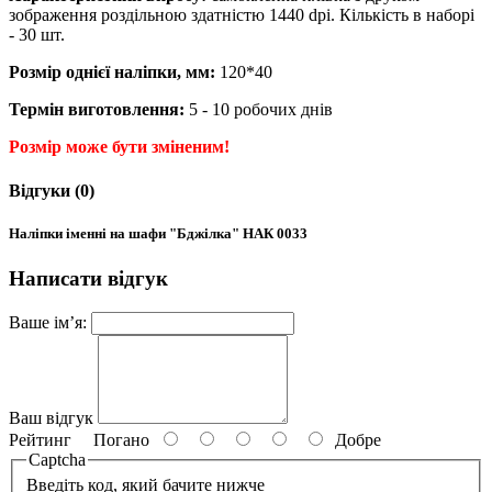
зображення роздільною здатністю 1440 dpi. Кількість в наборі
- 30 шт.
Розмір однієї наліпки
, мм:
120*40
Термін виготовлення:
5 - 10 робочих днів
Розмір може бути зміненим!
Відгуки (0)
Наліпки іменні на шафи "Бджілка" НАК 0033
Написати відгук
Ваше ім’я:
Ваш відгук
Рейтинг
Погано
Добре
Captcha
Введіть код, який бачите нижче