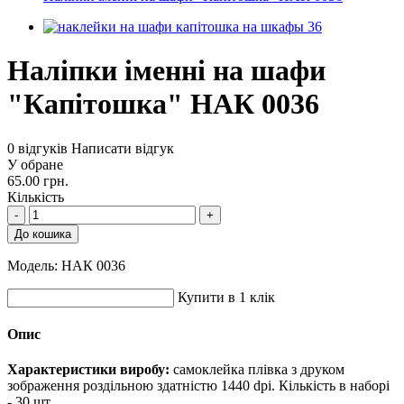
Наліпки іменні на шафи
"Капітошка" НАК 0036
0 відгуків
Написати відгук
У обране
65.00 грн.
Кількість
-
+
До кошика
Модель:
НАК 0036
Купити в 1 клік
Опис
Характеристики виробу:
самоклейка плівка з друком
зображення роздільною здатністю 1440 dpi. Кількість в наборі
- 30 шт.