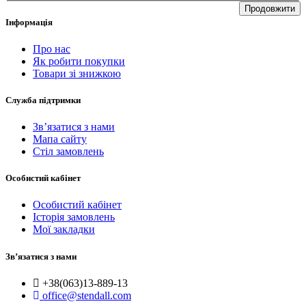
Продовжити
Інформація
Про нас
Як робити покупки
Товари зі знижкою
Служба підтримки
Зв’язатися з нами
Мапа сайту
Стіл замовлень
Особистий кабінет
Особистий кабінет
Історія замовлень
Мої закладки
Зв’язатися з нами
+38(063)13-889-13
office@stendall.com