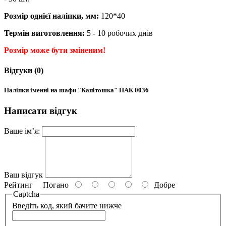
Розмір однієї наліпки
, мм:
120*40
Термін виготовлення:
5 - 10 робочих днів
Розмір може бути зміненим!
Відгуки (0)
Наліпки іменні на шафи "Капітошка" НАК 0036
Написати відгук
Ваше ім’я:
Ваш відгук
Рейтинг
Погано
Добре
Captcha
Введіть код, який бачите нижче