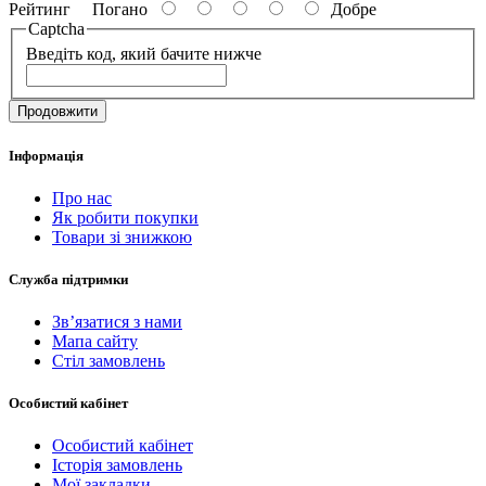
Рейтинг
Погано
Добре
Captcha
Введіть код, який бачите нижче
Продовжити
Інформація
Про нас
Як робити покупки
Товари зі знижкою
Служба підтримки
Зв’язатися з нами
Мапа сайту
Стіл замовлень
Особистий кабінет
Особистий кабінет
Історія замовлень
Мої закладки