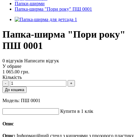
Папки-ширми
Папка-ширма "Пори року" ПШ 0001
Папка-ширма "Пори року"
ПШ 0001
0 відгуків
Написати відгук
У обране
1 065.00 грн.
Кількість
-
+
До кошика
Модель:
ПШ 0001
Купити в 1 клік
Опис
Опис:
Інформаційний стенд з кишенями з прозорого пластику