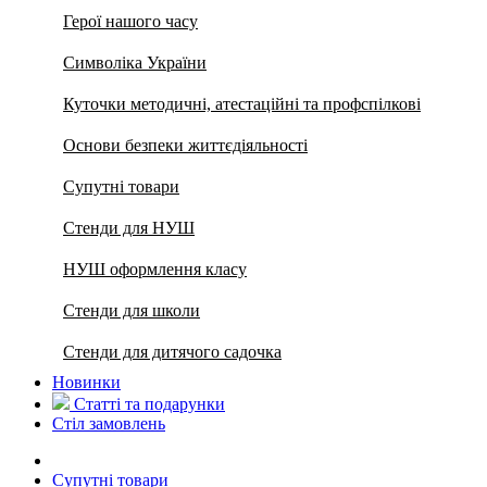
Герої нашого часу
Символіка України
Куточки методичні, атестаційні та профспілкові
Основи безпеки життєдіяльності
Супутні товари
Стенди для НУШ
НУШ оформлення класу
Стенди для школи
Стенди для дитячого садочка
Новинки
Статті та подарунки
Стіл замовлень
Супутні товари