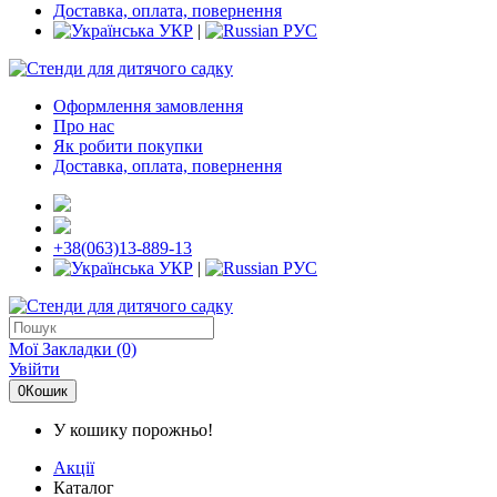
Доставка, оплата, повернення
УКР
|
РУС
Оформлення замовлення
Про нас
Як робити покупки
Доставка, оплата, повернення
+38(063)13-889-13
УКР
|
РУС
Мої Закладки (0)
Увійти
0
Кошик
У кошику порожньо!
Акції
Каталог