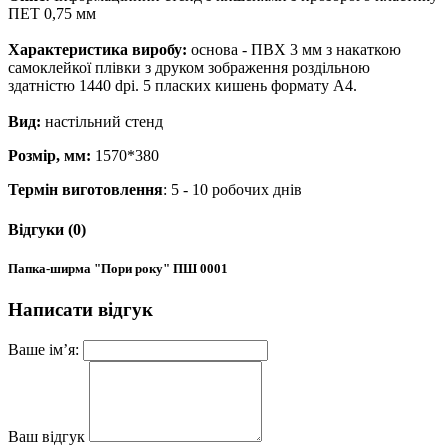
ПЕТ 0,75 мм
Характеристика виробу:
основа - ПВХ 3 мм з накаткою
самоклейкої плівки з друком зображення роздільною
здатністю 1440 dpi. 5 пласких кишень формату А4.
Вид:
настільний стенд
Розмір, мм:
1570*380
Термін виготовлення
: 5 - 10 робочих днів
Відгуки (0)
Папка-ширма "Пори року" ПШ 0001
Написати відгук
Ваше ім’я:
Ваш відгук