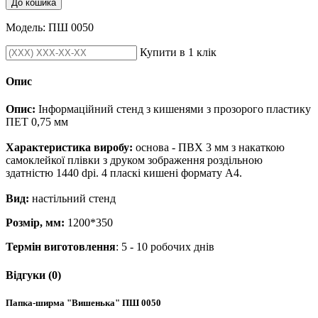
До кошика
Модель:
ПШ 0050
Купити в 1 клік
Опис
Опис:
Інформаційний стенд з кишенями з прозорого пластику
ПЕТ 0,75 мм
Характеристика виробу:
основа - ПВХ 3 мм з накаткою
самоклейкої плівки з друком зображення роздільною
здатністю 1440 dpi. 4 пласкі кишені формату А4.
Вид:
настільний стенд
Розмір, мм:
1200*350
Термін виготовлення
: 5 - 10 робочих днів
Відгуки (0)
Папка-ширма "Вишенька" ПШ 0050