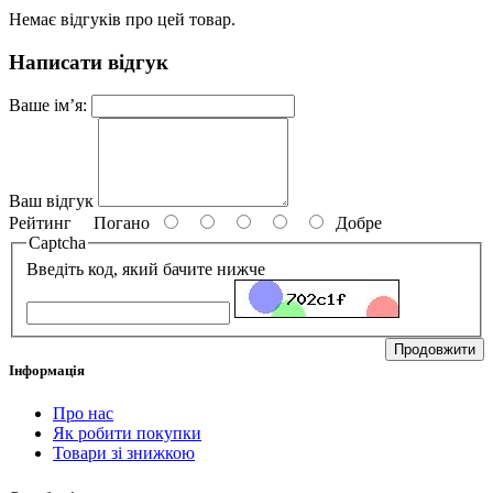
Немає відгуків про цей товар.
Написати відгук
Ваше ім’я:
Ваш відгук
Рейтинг
Погано
Добре
Captcha
Введіть код, який бачите нижче
Продовжити
Інформація
Про нас
Як робити покупки
Товари зі знижкою