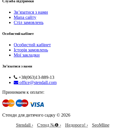
Служба підтримки
Зв’язатися з нами
Мапа сайту
Стіл замовлень
Особистий кабінет
Особистий кабінет
Історія замовлень
Мої закладки
Зв’язатися з нами
+38(063)13-889-13
office@stendall.com
Принимаем к оплате:
Стенди для дитячого садку © 2026
Stendall ›
Стенд №❶ ›
Недорого! ›
SeoMline