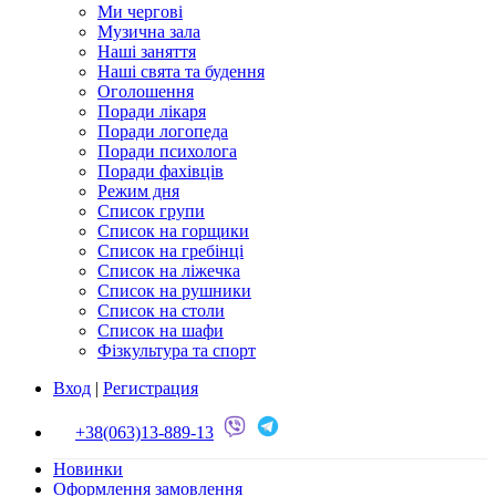
Ми чергові
Музична зала
Наші заняття
Наші свята та будення
Оголошення
Поради лікаря
Поради логопеда
Поради психолога
Поради фахівців
Режим дня
Список групи
Список на горщики
Список на гребінці
Список на ліжечка
Список на рушники
Список на столи
Список на шафи
Фізкультура та спорт
Вход
|
Регистрация
+38(063)13-889-13
Новинки
Оформлення замовлення