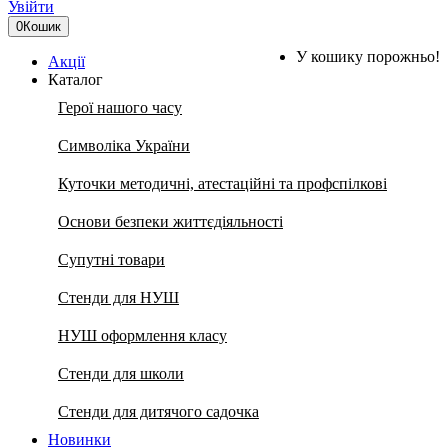
Увійти
0
Кошик
У кошику порожньо!
Акції
Каталог
Герої нашого часу
Символіка України
Куточки методичні, атестаційні та профспілкові
Основи безпеки життєдіяльності
Супутні товари
Стенди для НУШ
НУШ оформлення класу
Стенди для школи
Стенди для дитячого садочка
Новинки