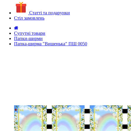
Статті та подарунки
Стіл замовлень
Супутні товари
Папки-ширми
Папка-ширма "Вишенька" ПШ 0050