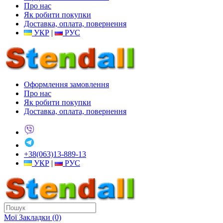
Про нас
Як робити покупки
Доставка, оплата, повернення
УКР
|
РУС
Оформлення замовлення
Про нас
Як робити покупки
Доставка, оплата, повернення
+38(063)13-889-13
УКР
|
РУС
Мої Закладки (0)