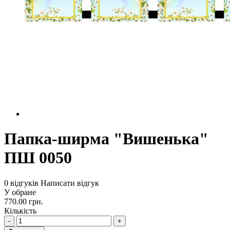
Папка-ширма "Вишенька"
ПШ 0050
0 відгуків
Написати відгук
У обране
770.00 грн.
Кількість
-
+