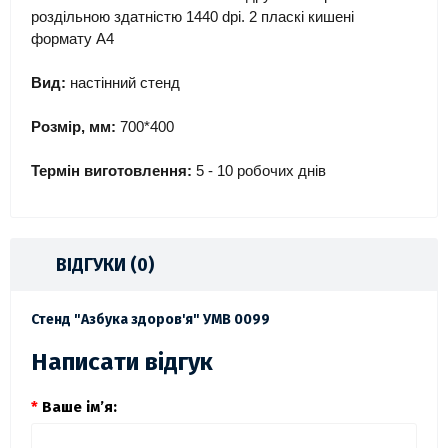
роздільною здатністю 1440 dpi. 2 пласкі кишені
формату А4
Вид:
настінний стенд
Розмір, мм:
700*400
Термін виготовлення:
5 - 10 робочих днів
ВІДГУКИ (0)
Стенд "Азбука здоров'я" УМВ 0099
Написати відгук
Ваше ім’я: