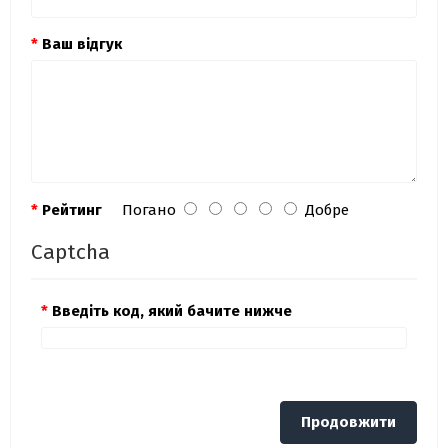
Ваш відгук
Рейтинг
Погано
Добре
Captcha
Введіть код, який бачите нижче
Продовжити