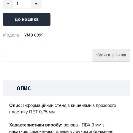
-
+
До кошика
Модель:
УМВ 0099
Купити в 1 клік
ОПИС
Опис:
Інформаційний стенд з кишенями з прозорого
пластику ПЕТ 0,75 мм
Характеристики виробу:
основа - ПВХ 3 мм з
накаткою самоклейкої плівки з друком зображення