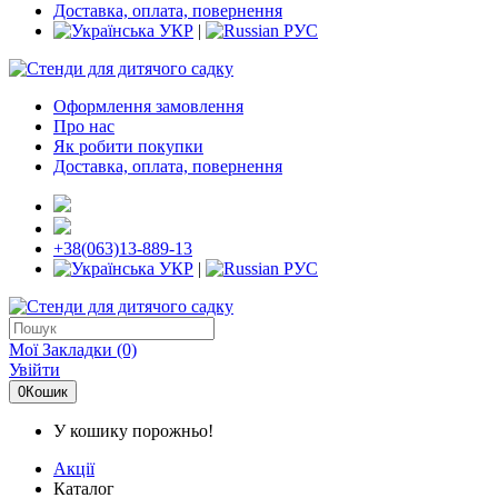
Доставка, оплата, повернення
УКР
|
РУС
Оформлення замовлення
Про нас
Як робити покупки
Доставка, оплата, повернення
+38(063)13-889-13
УКР
|
РУС
Мої Закладки (0)
Увійти
0
Кошик
У кошику порожньо!
Акції
Каталог