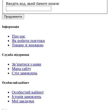
Введіть код, який бачите нижче
Продовжити
Інформація
Про нас
Як робити покупки
Товари зі знижкою
Служба підтримки
Зв’язатися з нами
Мапа сайту
Стіл замовлень
Особистий кабінет
Особистий кабінет
Історія замовлень
Мої закладки