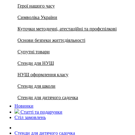
Герої нашого часу
Символіка України
Куточки методичні, атестаційні та профспілкові
Основи безпеки життєдіяльності
Супутні товари
Стенди для НУШ
НУШ оформлення класу
Стенди для школи
Стенди для дитячого садочка
Новинки
Статті та подарунки
Стіл замовлень
Стенди для дитячого садочка