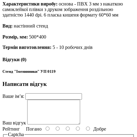
Характеристики виробу:
основа - ПВХ 3 мм з накаткою
самоклейкої плівки з друком зображення роздільною
здатністю 1440 dpi. 6 пласка кишеня формату 60*60 мм
Вид:
настінний стенд
Розмір, мм:
500*400
Термін виготовлення:
5 - 10 робочих днів
Відгуки (0)
Стенд "Іменинники" УП 0119
Написати відгук
Ваше ім’я:
Ваш відгук
Рейтинг
Погано
Добре
Captcha