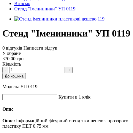
Вітаємо
Стенд "Іменинники" УП 0119
Стенд "Іменинники" УП 0119
0 відгуків
Написати відгук
У обране
370.00 грн.
Кількість
-
+
До кошика
Модель:
УП 0119
Купити в 1 клік
Опис
Опис:
Інформаційний фігурний стенд з кишенею з прозорого
пластику ПЕТ 0,75 мм