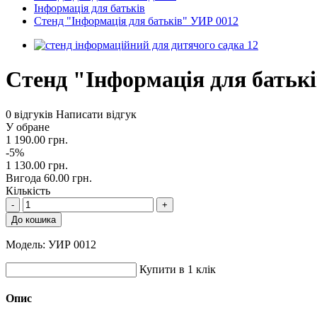
Інформація для батьків
Стенд "Інформація для батьків" УИР 0012
Стенд "Інформація для батьк
0 відгуків
Написати відгук
У обране
1 190.00 грн.
-5%
1 130.00 грн.
Вигода 60.00 грн.
Кількість
-
+
До кошика
Модель:
УИР 0012
Купити в 1 клік
Опис