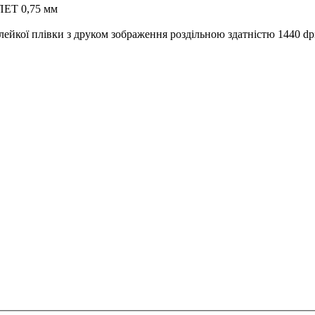
ПЕТ 0,75 мм
ейкої плівки з друком зображення роздільною здатністю 1440 dpi