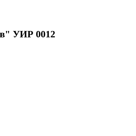
ів" УИР 0012