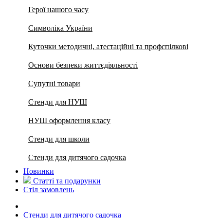
Герої нашого часу
Символіка України
Куточки методичні, атестаційні та профспілкові
Основи безпеки життєдіяльності
Супутні товари
Стенди для НУШ
НУШ оформлення класу
Стенди для школи
Стенди для дитячого садочка
Новинки
Статті та подарунки
Стіл замовлень
Стенди для дитячого садочка