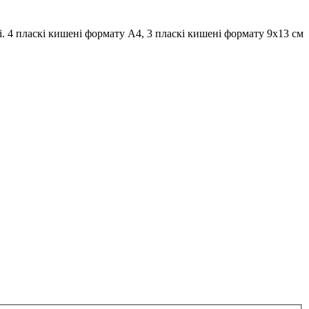
. 4 пласкі кишені формату А4, 3 пласкі кишені формату 9х13 см