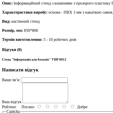
Опис:
Інформаційний стенд з кишенями з прозорого пластику 
Характеристики виробу:
основа - ПВХ 3 мм з накаткою самокл
Вид:
настінний стенд
Розмір, мм:
850*800
Термін виготовлення:
5 - 10 робочих днів
Відгуки (0)
Стенд "Інформація для батьків" УИР 0012
Написати відгук
Ваше ім’я:
Ваш відгук
Рейтинг
Погано
Добре
Captcha