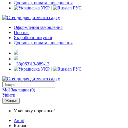
Доставка, оплата, повернення
УКР
|
РУС
Оформлення замовлення
Про нас
Як робити покупки
Доставка, оплата, повернення
+38(063)13-889-13
УКР
|
РУС
Мої Закладки (0)
Увійти
0
Кошик
У кошику порожньо!
Акції
Каталог